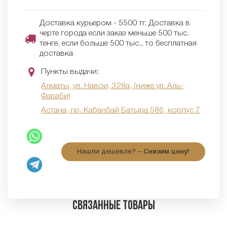
Доставка курьером - 5500 тг. Доставка в
черте города если заказ меньше 500 тыс.
тенге, если больше 500 тыс., то бесплатная
доставка
Пункты выдачи:
Алматы, ул. Навои, 328а, (ниже ул. Аль-
Фараби)
Астана, пр. Кабанбай Батыра 58б, корпус 7
Нашли дешевле? –
Снизим цену!
Связанные товары