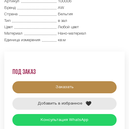
Артикул
100006
Бренд
AW
Страна
Бельгия
Тип
в зал
Цвет
Любой цвет
Материал
Нано-материал
Единица измерения
кв.м
Под заказ
Заказать
Добавить в избранное
Консультация WhatsApp