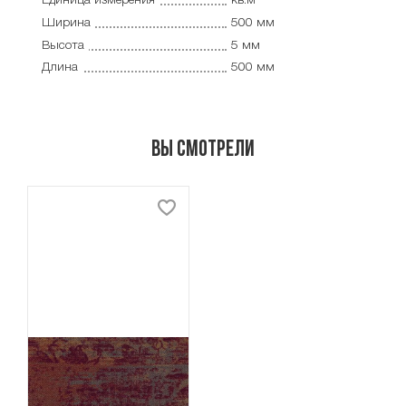
Единица измерения
кв.м
Ширина
500 мм
Высота
5 мм
Длина
500 мм
Вы смотрели