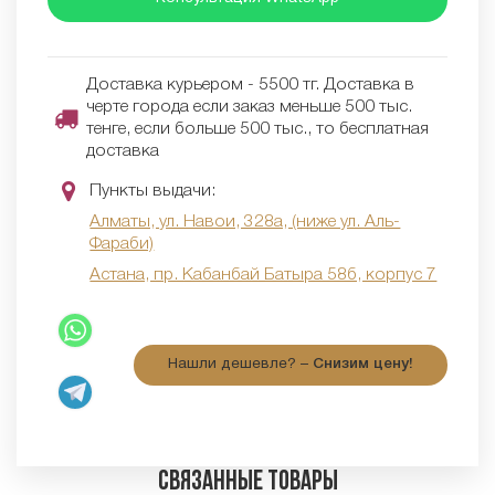
Доставка курьером - 5500 тг. Доставка в
черте города если заказ меньше 500 тыс.
тенге, если больше 500 тыс., то бесплатная
доставка
Пункты выдачи:
Алматы, ул. Навои, 328а, (ниже ул. Аль-
Фараби)
Астана, пр. Кабанбай Батыра 58б, корпус 7
Нашли дешевле? –
Снизим цену!
Связанные товары