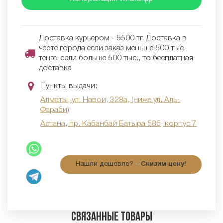
Доставка курьером - 5500 тг. Доставка в
черте города если заказ меньше 500 тыс.
тенге, если больше 500 тыс., то бесплатная
доставка
Пункты выдачи:
Алматы, ул. Навои, 328а, (ниже ул. Аль-
Фараби)
Астана, пр. Кабанбай Батыра 58б, корпус 7
Нашли дешевле? –
Снизим цену!
Связанные товары