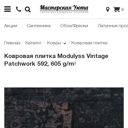
0
Акции
Сантехника
Обои/Фрески
Латунные про
Главная
Каталог
Ковры
Ковровая плитка
Ковровая плитка Modulyss Vintage
Patchwork 592, 605 g/m²