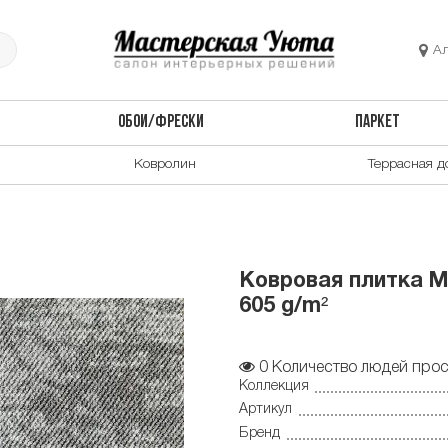
А
ОБОИ/ФРЕСКИ
ПАРКЕТ
Ковролин
Террасная д
Ковровая плитка Mo
605 g/m²
0
Количество людей прос
Коллекция
Артикул
Бренд