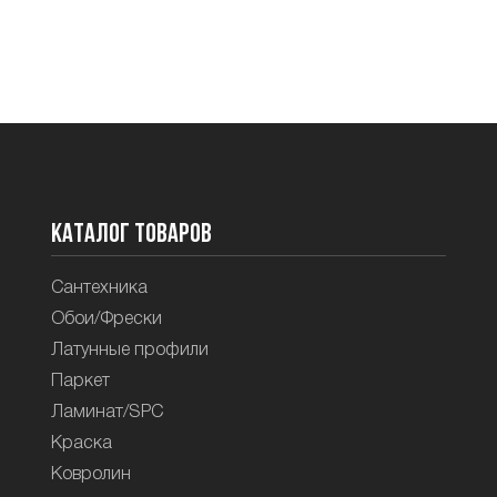
Каталог товаров
Сантехника
Обои/Фрески
Латунные профили
Паркет
Ламинат/SPC
Краска
Ковролин