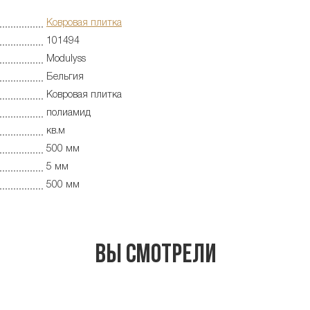
Ковровая плитка
101494
Modulyss
Бельгия
Ковровая плитка
полиамид
кв.м
500 мм
5 мм
500 мм
Вы смотрели