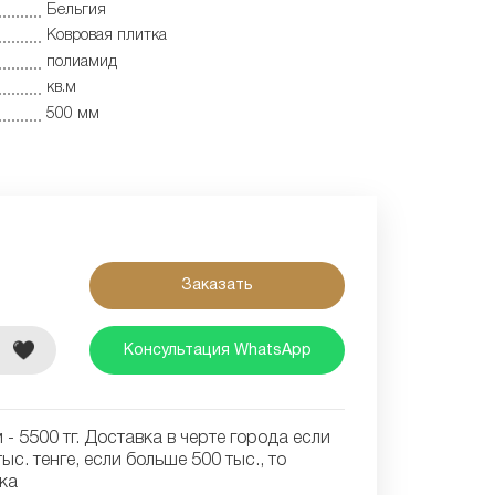
Бельгия
Ковровая плитка
полиамид
кв.м
500 мм
Заказать
е
Консультация WhatsApp
- 5500 тг. Доставка в черте города если
ыс. тенге, если больше 500 тыс., то
ка