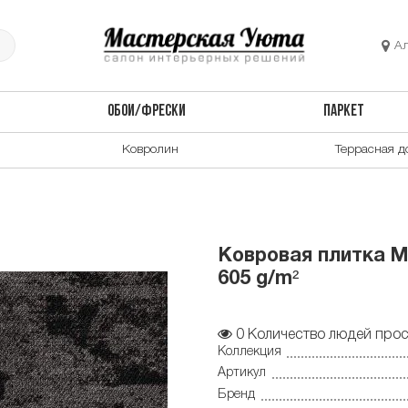
А
ОБОИ/ФРЕСКИ
ПАРКЕТ
Ковролин
Террасная д
Ковровая плитка Mo
605 g/m²
0
Количество людей прос
Коллекция
Артикул
Бренд