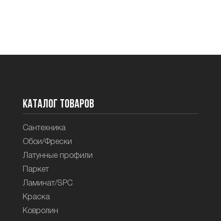
Каталог товаров
Сантехника
Обои/Фрески
Латунные профили
Паркет
Ламинат/SPC
Краска
Ковролин