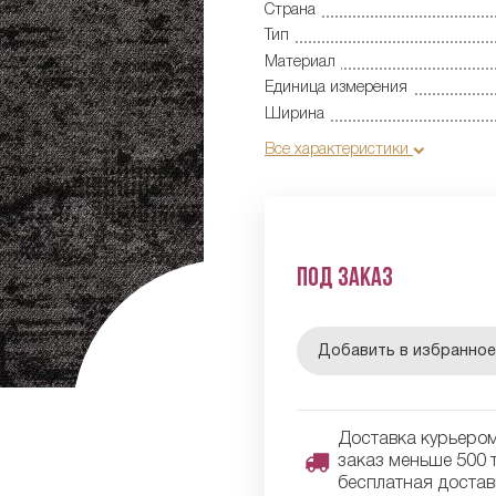
Страна
Тип
Материал
Единица измерения
Ширина
Все характеристики
Под заказ
Добавить в избранно
Доставка курьером 
заказ меньше 500 т
бесплатная достав