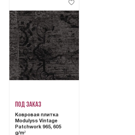
Под заказ
Ковровая плитка
Modulyss Vintage
Patchwork 965, 605
g/m²