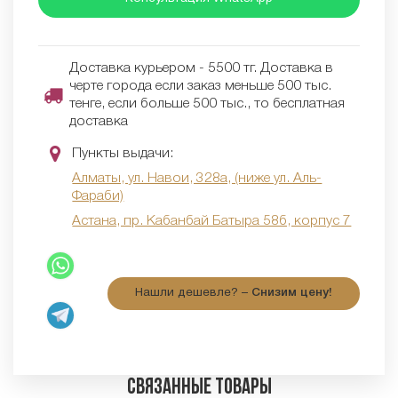
Доставка курьером - 5500 тг. Доставка в
черте города если заказ меньше 500 тыс.
тенге, если больше 500 тыс., то бесплатная
доставка
Пункты выдачи:
Алматы, ул. Навои, 328а, (ниже ул. Аль-
Фараби)
Астана, пр. Кабанбай Батыра 58б, корпус 7
Нашли дешевле? –
Снизим цену!
Связанные товары