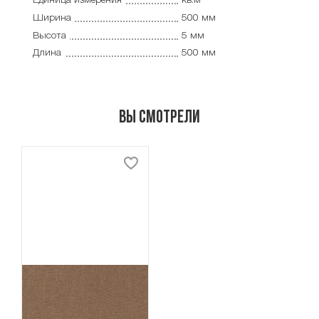
Единица измерения
кв.м
Ширина
500 мм
Высота
5 мм
Длина
500 мм
Вы смотрели