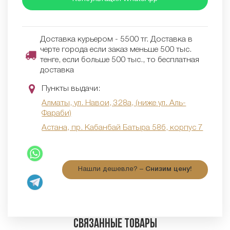
Доставка курьером - 5500 тг. Доставка в
черте города если заказ меньше 500 тыс.
тенге, если больше 500 тыс., то бесплатная
доставка
Пункты выдачи:
Алматы, ул. Навои, 328а, (ниже ул. Аль-
Фараби)
Астана, пр. Кабанбай Батыра 58б, корпус 7
Нашли дешевле? –
Снизим цену!
Связанные товары