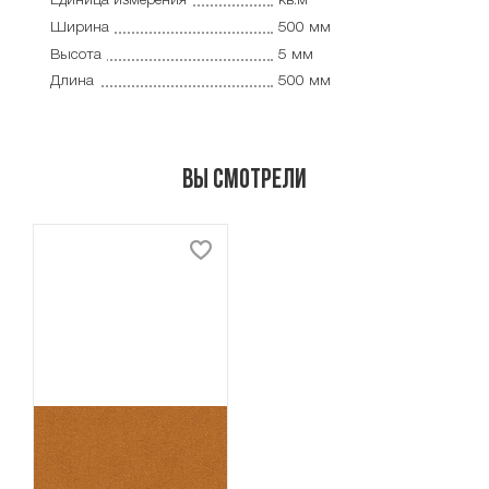
Единица измерения
кв.м
Ширина
500 мм
Высота
5 мм
Длина
500 мм
Вы смотрели