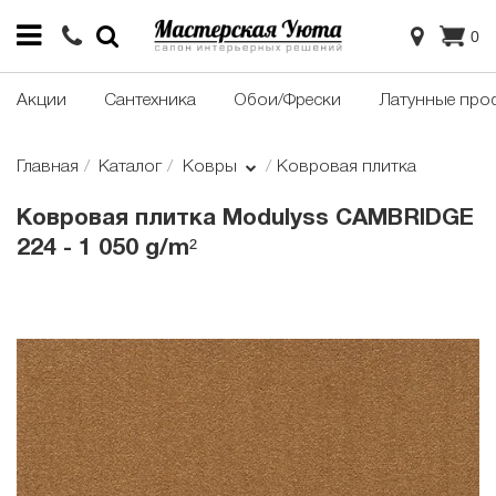
0
Акции
Сантехника
Обои/Фрески
Латунные про
Главная
Каталог
Ковры
Ковровая плитка
Ковровая плитка Modulyss CAMBRIDGE
224 - 1 050 g/m²