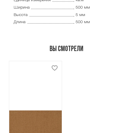
Единица измерения
кв.м
Ширина
500 мм
Высота
5 мм
Длина
500 мм
Вы смотрели