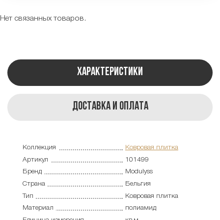
Нет связанных товаров.
Характеристики
Доставка и оплата
Коллекция
Ковровая плитка
Артикул
101499
Бренд
Modulyss
Страна
Бельгия
Тип
Ковровая плитка
Материал
полиамид