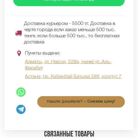
Доставка курьером - 5500 тг. Доставка в
черте города если заказ меньше 500 тыс.
тенге, если больше 500 тыс., то бесплатная
доставка
Пункты выдачи:
Алматы, ул. Навои, 328а, (ниже ул. Аль-
Фараби)
Астана, пр. Кабанбай Батыра 58б, корпус 7
Нашли дешевле? –
Снизим цену!
Связанные товары