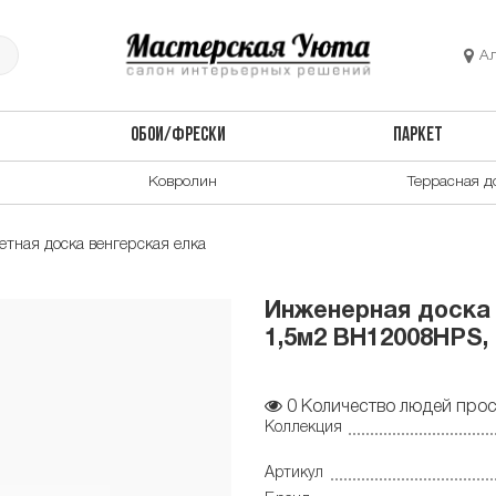
А
ОБОИ/ФРЕСКИ
ПАРКЕТ
Ковролин
Террасная д
тная доска венгерская елка
Инженерная доска 
1,5м2 BH12008HPS, 
0
Количество людей прос
Коллекция
Артикул