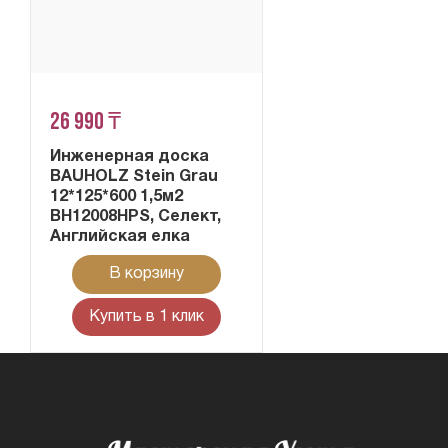
26 990 ₸
Инженерная доска
BAUHOLZ Stein Grau
12*125*600 1,5м2
BH12008HPS, Селект,
Английская елка
В корзину
Купить в 1 клик