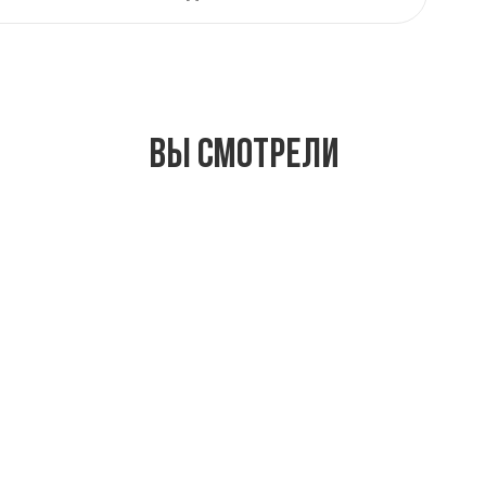
Вы смотрели