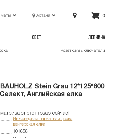
0
лматы
Астана
СВЕТ
ЛЕПНИНА
оска
Розетки/Выключатели
BAUHOLZ Stein Grau 12*125*600
Селект, Английская елка
матривают этот товар сейчас!
Инженерная паркетная доска
венгерская елка
101858