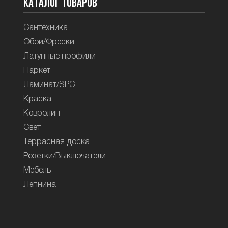
Каталог товаров
Сантехника
Обои/Фрески
Латунные профили
Паркет
Ламинат/SPC
Краска
Ковролин
Свет
Террасная доска
Розетки/Выключатели
Мебель
Лепнина