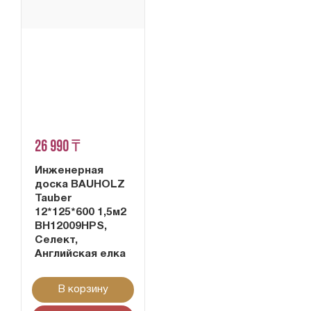
26 990 ₸
Инженерная
доска BAUHOLZ
Tauber
12*125*600 1,5м2
BH12009HPS,
Селект,
Английская елка
В корзину