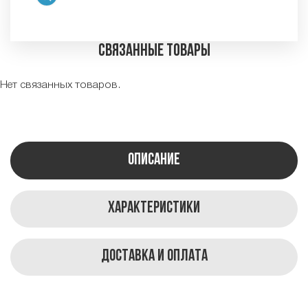
Связанные товары
Нет связанных товаров.
Описание
Характеристики
Доставка и оплата