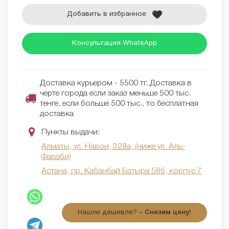
Добавить в избранное
Консультация WhatsApp
Доставка курьером - 5500 тг. Доставка в
черте города если заказ меньше 500 тыс.
тенге, если больше 500 тыс., то бесплатная
доставка
Пункты выдачи:
Алматы, ул. Навои, 328а, (ниже ул. Аль-
Фараби)
Астана, пр. Кабанбай Батыра 58б, корпус 7
Нашли дешевле? –
Снизим цену!