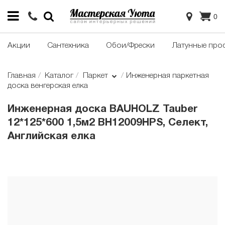
0
Акции
Сантехника
Обои/Фрески
Латунные про
Главная
Каталог
Паркет
Инженерная паркетная
доска венгерская елка
Инженерная доска BAUHOLZ Tauber
12*125*600 1,5м2 BH12009HPS, Селект,
Английская елка