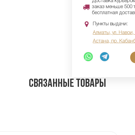
Доставка курьером 
заказ меньше 500 т
бесплатная достав
Пункты выдачи:
Алматы, ул. Навои,
Астана, пр. Кабан
Связанные товары