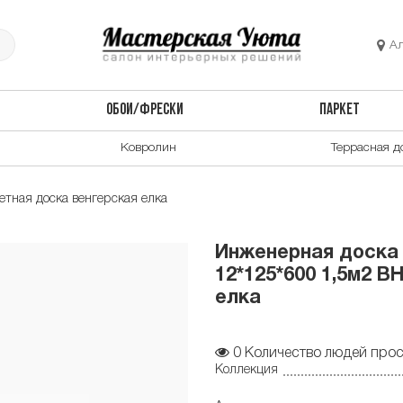
А
ОБОИ/ФРЕСКИ
ПАРКЕТ
Ковролин
Террасная д
тная доска венгерская елка
Инженерная доска
12*125*600 1,5м2 B
елка
0
Количество людей прос
Коллекция