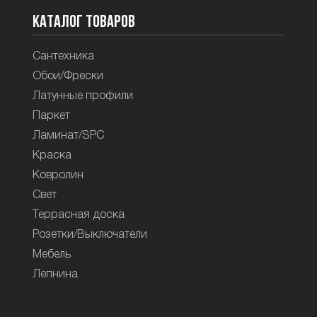
Каталог товаров
Сантехника
Обои/Фрески
Латунные профили
Паркет
Ламинат/SPC
Краска
Ковролин
Свет
Террасная доска
Розетки/Выключатели
Мебель
Лепнина