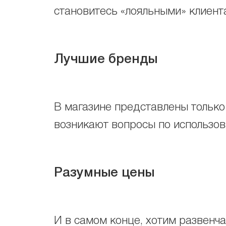
становитесь «лояльными» клиента
Лучшие бренды
В магазине представлены только
возникают вопросы по использо
Разумные цены
И в самом конце, хотим развенчат