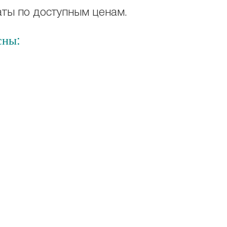
аты по доступным ценам.
сны: