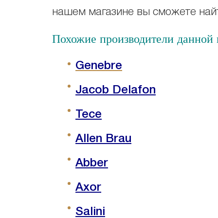
нашем магазине вы сможете найт
Похожие производители данной к
Genebre
Jacob Delafon
Tece
Allen Brau
Abber
Axor
Salini