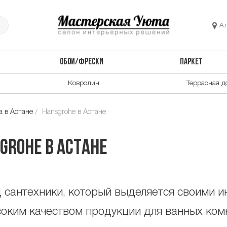
А
ОБОИ/ФРЕСКИ
ПАРКЕТ
Ковролин
Террасная д
 в Астане
Hansgrohe в Астане
grohe в Астане
 сантехники, который выделяется своими 
ким качеством продукции для ванных комн