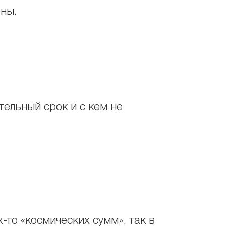
ены.
ельный срок и с кем не
х-то «космических сумм», так в