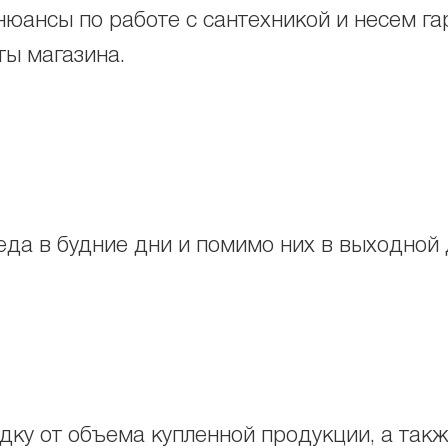
нюансы по работе с сантехникой и несем г
ты магазина.
еда в будние дни и помимо них в выходной д
ку от объема купленной продукции, а также