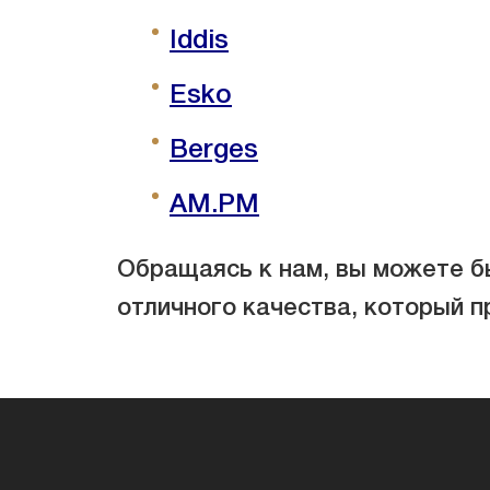
Iddis
Esko
Berges
AM.PM
Обращаясь к нам, вы можете бы
отличного качества, который п