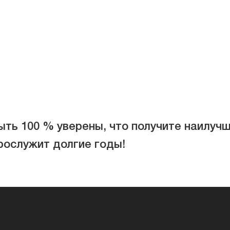
ть 100 % уверены, что получите наилучш
рослужит долгие годы!