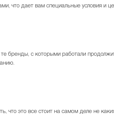
ми, что дает вам специальные условия и ц
 те бренды, с которыми работали продолжит
ванию.
ь, что это все стоит на самом деле не каки