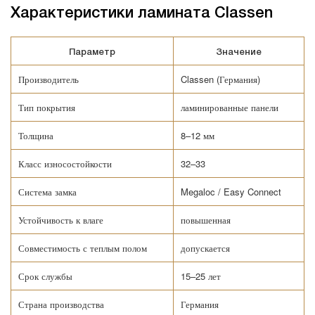
Характеристики ламината Classen
Параметр
Значение
Производитель
Classen (Германия)
Тип покрытия
ламинированные панели
Толщина
8–12 мм
Класс износостойкости
32–33
Система замка
Megaloc / Easy Connect
Устойчивость к влаге
повышенная
Совместимость с теплым полом
допускается
Срок службы
15–25 лет
Страна производства
Германия