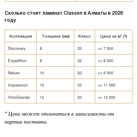
Сколько стоит ламинат Classen в Алматы в 2026
году
Коллекция
Толщина (мм)
Класс
Цена за м² (₸)
Discovery
8
32
от 7 500
Expedition
8
32
от 8 500
Nature
10
32
от 9 500
Impression
10
33
от 11 500
VisioGrande
12
33
от 13 500
* Цена может отличаться в зависимости от
партии поставки.