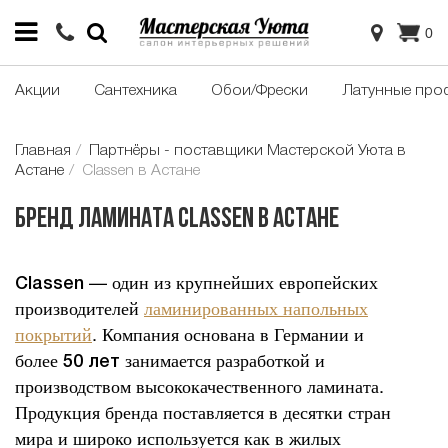
0
Акции
Сантехника
Обои/Фрески
Латунные про
Главная
Партнёры - поставщики Мастерской Уюта в
Астане
Classen в Астане
Бренд ламината Classen в Астане
— один из крупнейших европейских
Classen
производителей
ламинированных напольных
покрытий
. Компания основана в Германии и
более
занимается разработкой и
50 лет
производством высококачественного ламината.
Продукция бренда поставляется в десятки стран
мира и широко используется как в жилых