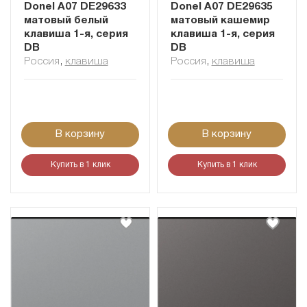
Donel A07 DE29633
Donel A07 DE29635
матовый белый
матовый кашемир
клавиша 1-я, серия
клавиша 1-я, серия
DB
DB
Россия
,
клавиша
Россия
,
клавиша
В корзину
В корзину
Купить в 1 клик
Купить в 1 клик