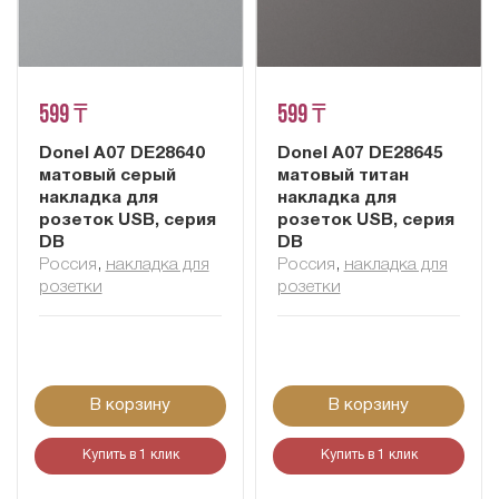
599 ₸
599 ₸
Donel A07 DE28640
Donel A07 DE28645
матовый серый
матовый титан
накладка для
накладка для
розеток USB, серия
розеток USB, серия
DB
DB
Россия
,
накладка для
Россия
,
накладка для
розетки
розетки
В корзину
В корзину
Купить в 1 клик
Купить в 1 клик