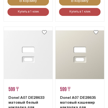
В корзину
В корзину
Купить в 1 клик
Купить в 1 клик
599 ₸
599 ₸
Donel A07 DE28633
Donel A07 DE28635
матовый белый
матовый кашемир
накладка для
накладка для