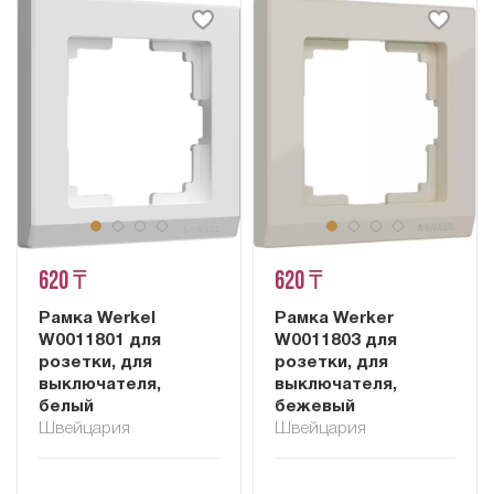
620 ₸
620 ₸
Рамка Werkel
Рамка Werker
W0011801 для
W0011803 для
розетки, для
розетки, для
выключателя,
выключателя,
белый
бежевый
Швейцария
Швейцария