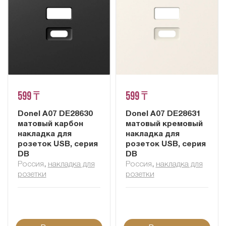
599 ₸
599 ₸
Donel A07 DE28630
Donel A07 DE28631
матовый карбон
матовый кремовый
накладка для
накладка для
розеток USB, серия
розеток USB, серия
DB
DB
Россия
,
накладка для
Россия
,
накладка для
розетки
розетки