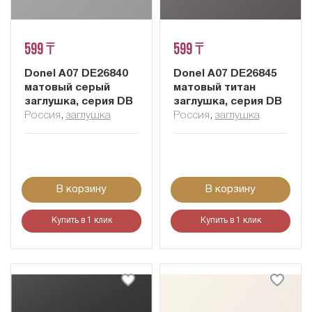
599 ₸
599 ₸
Donel A07 DE26840
Donel A07 DE26845
матовый серый
матовый титан
заглушка, серия DB
заглушка, серия DB
Россия
,
заглушка
Россия
,
заглушка
В корзину
В корзину
Купить в 1 клик
Купить в 1 клик