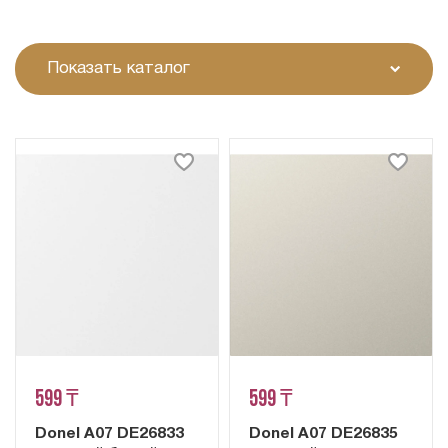
Показать каталог
599 ₸
599 ₸
Donel A07 DE26833
Donel A07 DE26835