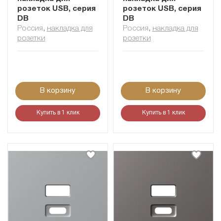
розеток USB, серия
розеток USB, серия
DB
DB
Россия
,
накладка для
Россия
,
накладка для
розетки
розетки
В корзину
В корзину
Купить в 1 клик
Купить в 1 клик