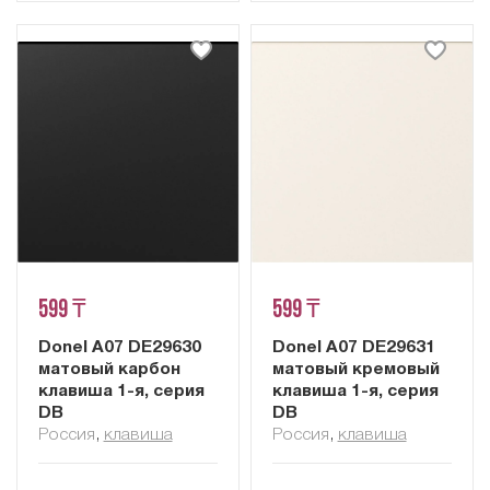
599 ₸
599 ₸
Donel A07 DE29630
Donel A07 DE29631
матовый карбон
матовый кремовый
клавиша 1-я, серия
клавиша 1-я, серия
DB
DB
Россия
,
клавиша
Россия
,
клавиша