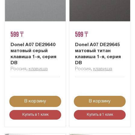
599 ₸
599 ₸
Donel A07 DE29640
Donel A07 DE29645
матовый серый
матовый титан
клавиша 1-я, серия
клавиша 1-я, серия
DB
DB
Россия
,
клавиша
Россия
,
клавиша
В корзину
В корзину
Купить в 1 клик
Купить в 1 клик