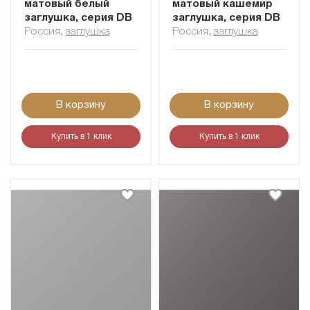
матовый белый
матовый кашемир
заглушка, серия DB
заглушка, серия DB
Россия
,
заглушка
Россия
,
заглушка
В корзину
В корзину
Купить в 1 клик
Купить в 1 клик