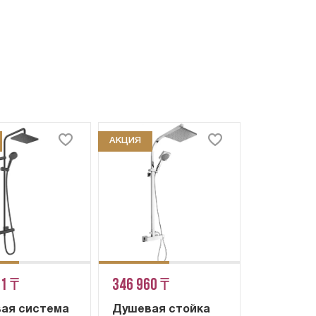
АКЦИЯ
11 ₸
346 960 ₸
ая система
Душевая стойка