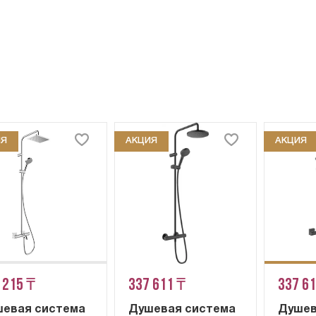
ИЯ
АКЦИЯ
АКЦИЯ
 215 ₸
337 611 ₸
337 6
евая система
Душевая система
Душев