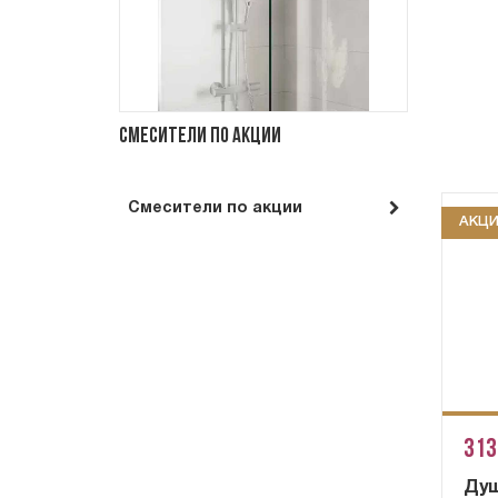
Смесители по акции
Смесители по акции
АКЦ
313
Душ