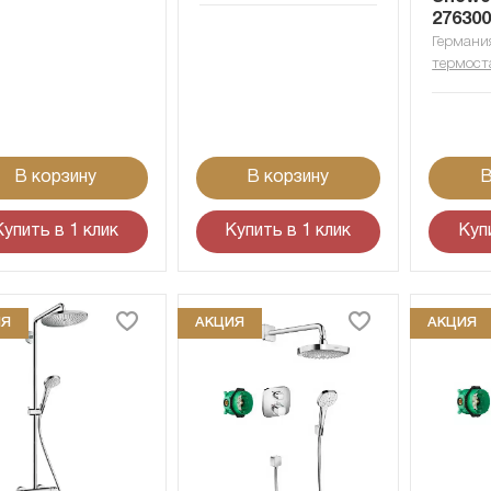
27630
Германи
термост
В корзину
В корзину
В
Купить в 1 клик
Купить в 1 клик
Куп
ИЯ
АКЦИЯ
АКЦИЯ