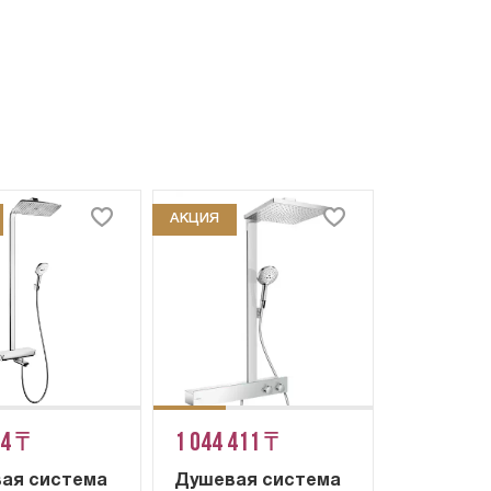
АКЦИЯ
74 ₸
1 044 411 ₸
ая система
Душевая система