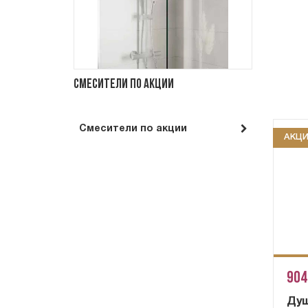
Смесители по акции
Смесители по акции
АКЦ
904
Душ