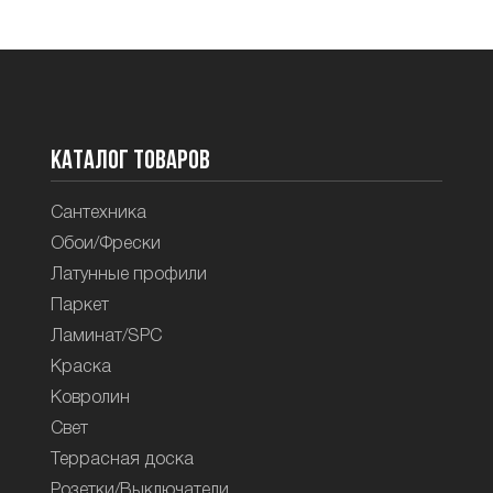
Каталог товаров
Сантехника
Обои/Фрески
Латунные профили
Паркет
Ламинат/SPC
Краска
Ковролин
Свет
Террасная доска
Розетки/Выключатели