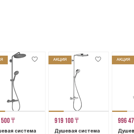
ИЯ
АКЦИЯ
АКЦИЯ
 500 ₸
919 100 ₸
996 4
евая система
Душевая система
Душев