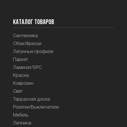
Каталог товаров
Сантехника
Обои/Фрески
Латунные профили
Паркет
Ламинат/SPC
Краска
Ковролин
Свет
Террасная доска
Розетки/Выключатели
Мебель
Лепнина