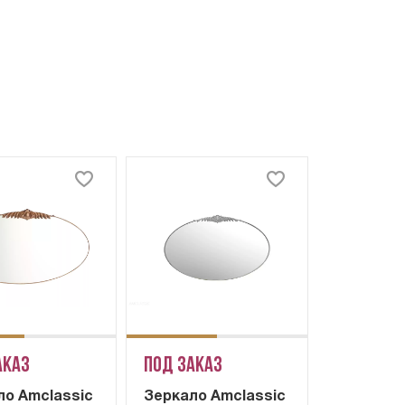
аказ
Под заказ
ло Amclassic
Зеркало Amclassic