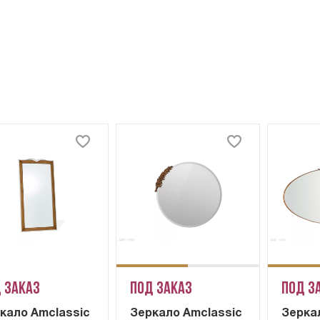
 заказ
Под заказ
Под з
кало Amclassic
Зеркало Amclassic
Зерка