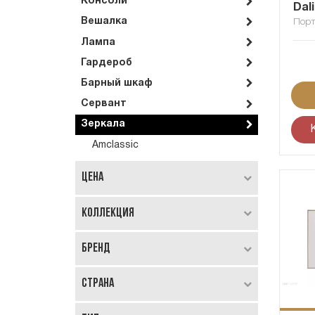
Консоли
Dali
Вешалка
Порт
Лампа
Гардероб
Барный шкаф
Сервант
Зеркала
Amclassic
Цена
Коллекция
Бренд
Страна