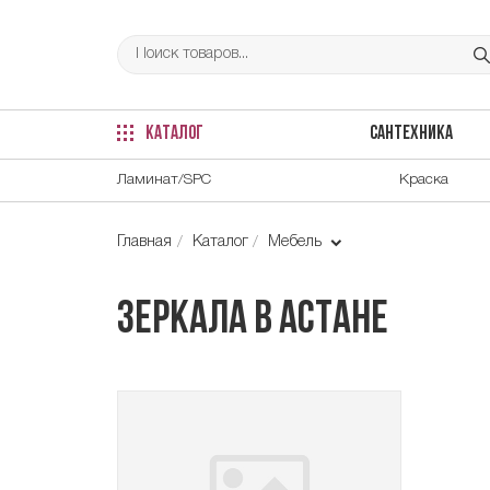
КАТАЛОГ
САНТЕХНИКА
Ламинат/SPC
Краска
Главная
Каталог
Мебель
Зеркала в Астане