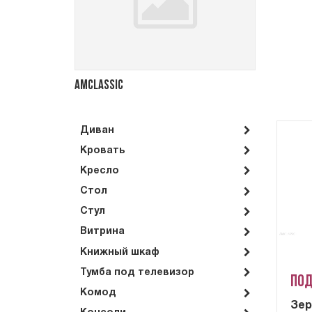
Amclassic
Диван
Кровать
Кресло
Стол
Стул
Витрина
Книжный шкаф
Тумба под телевизор
Под
Комод
Зер