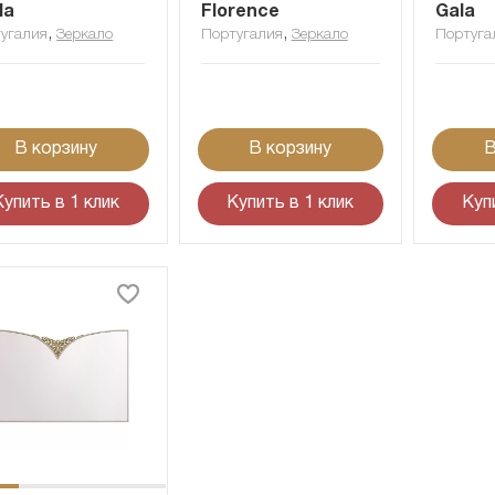
la
Florence
Gala
,
,
угалия
Зеркало
Португалия
Зеркало
Португа
В корзину
В корзину
В
Купить в 1 клик
Купить в 1 клик
Куп