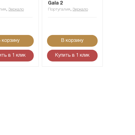
Gala 2
,
,
лия
Зеркало
Португалия
Зеркало
 корзину
В корзину
ить в 1 клик
Купить в 1 клик