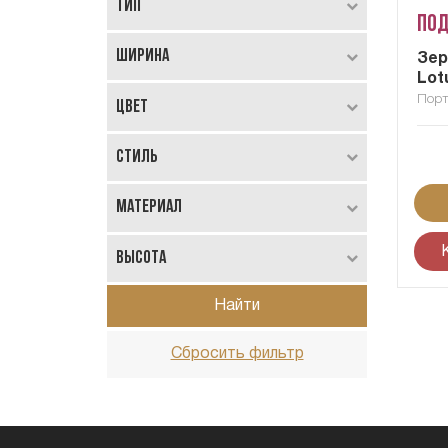
Тип
Под
Ширина
Зер
Lot
Порт
Цвет
Стиль
Материал
Высота
Найти
Сбросить фильтр