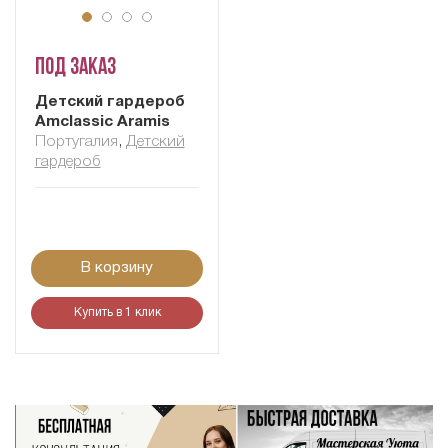
Под заказ
Детский гардероб
Amclassic Aramis
Португалия
,
Детский
гардероб
В корзину
Купить в 1 клик