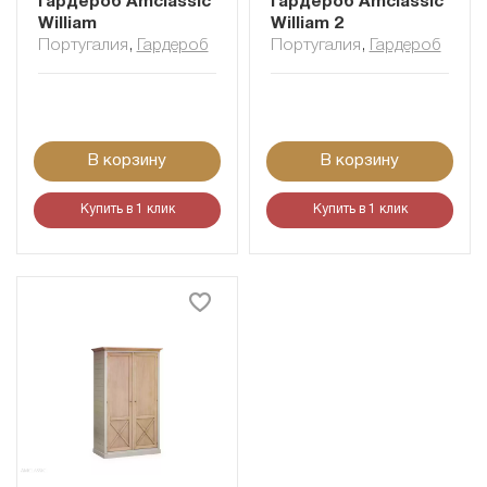
Гардероб Amclassic
Гардероб Amclassic
William
William 2
Португалия
,
Гардероб
Португалия
,
Гардероб
В корзину
В корзину
Купить в 1 клик
Купить в 1 клик