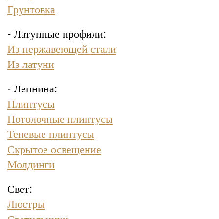
Грунтовка
- Латунные профили:
Из нержавеющей стали
Из латуни
- Лепнина:
Плинтусы
Потолочные плинтусы
Теневые плинтусы
Скрытое освещение
Молдинги
Свет:
Люстры
Светильники