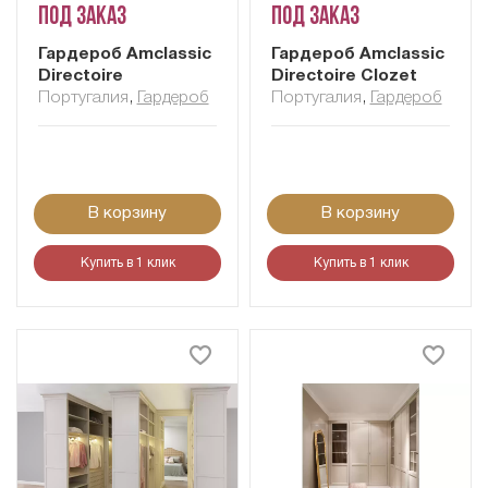
Под заказ
Под заказ
Гардероб Amclassic
Гардероб Amclassic
Directoire
Directoire Clozet
Португалия
,
Гардероб
Португалия
,
Гардероб
В корзину
В корзину
Купить в 1 клик
Купить в 1 клик