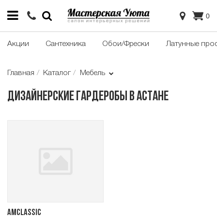
0
Акции
Сантехника
Обои/Фрески
Латунные про
Главная
Каталог
Мебель
Дизайнерские гардеробы в Астане
Amclassic