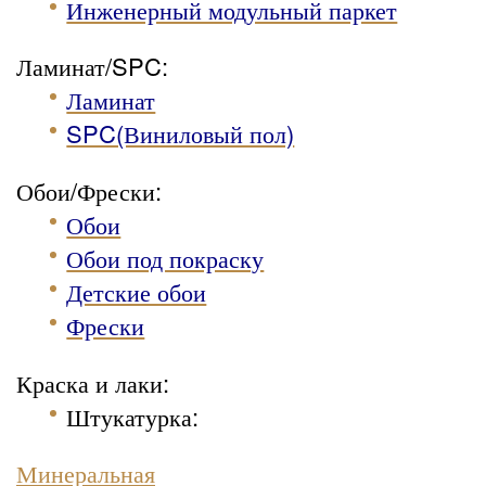
Инженерный модульный паркет
Ламинат/SPC:
Ламинат
SPC(Виниловый пол)
Обои/Фрески:
Обои
Обои под покраску
Детские обои
Фрески
Краска и лаки:
Штукатурка
:
Минеральная