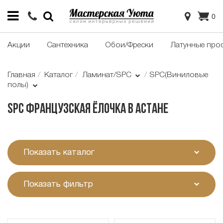
0
Акции
Сантехника
Обои/Фрески
Латунные про
Главная
Каталог
Ламинат/SPC
SPC(Виниловые
полы)
SPC Французская Ёлочка в Астане
Показать каталог
Показать фильтр