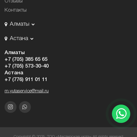
Отзывы
Контакты
Алматы
Астана
Алматы
+7 (705) 385 65 65
+7 (705) 573-30-40
Астана
+7 (776) 911 01 11
m.yutaservice@mail.ru
Copyright © 2025. ТОО «Мастерская уюта» All rights reserved