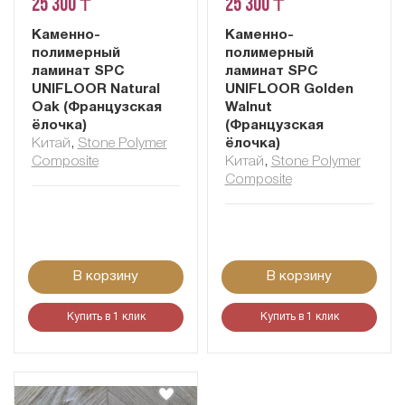
25 300 ₸
25 300 ₸
Каменно-
Каменно-
полимерный
полимерный
ламинат SPC
ламинат SPC
UNIFLOOR Natural
UNIFLOOR Golden
Oak (Французская
Walnut
ёлочка)
(Французская
Китай
,
Stone Polymer
ёлочка)
Composite
Китай
,
Stone Polymer
Composite
В корзину
В корзину
Купить в 1 клик
Купить в 1 клик