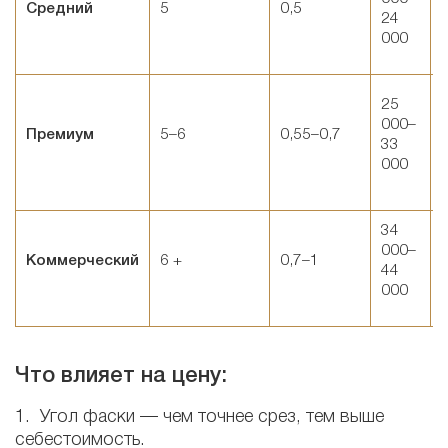
Средний
5
0,5
24
000
25
000–
Премиум
5–6
0,55–0,7
33
000
34
000–
Коммерческий
6 +
0,7–1
44
000
Что влияет на цену:
1. Угол фаски — чем точнее срез, тем выше
себестоимость.