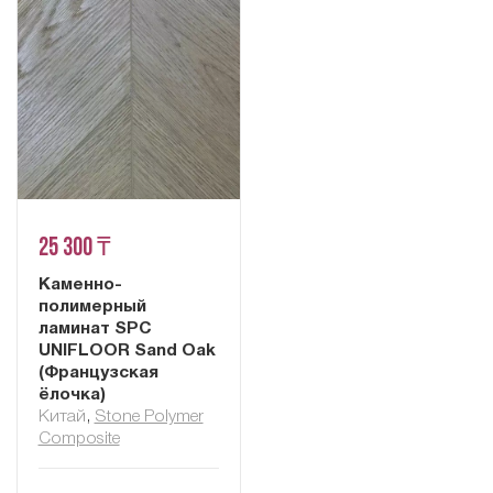
25 300 ₸
Каменно-
полимерный
ламинат SPC
UNIFLOOR Sand Oak
(Французская
ёлочка)
Китай
,
Stone Polymer
Composite