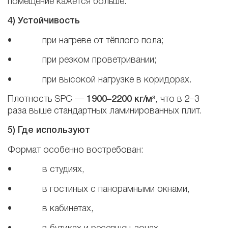
помещение кажется больше.
4) Устойчивость
• при нагреве от тёплого пола;
• при резком проветривании;
• при высокой нагрузке в коридорах.
Плотность SPC —
1900–2200 кг/м³
, что в 2–3
раза выше стандартных ламинированных плит.
5) Где используют
Формат особенно востребован:
• в студиях,
• в гостиных с панорамными окнами,
• в кабинетах,