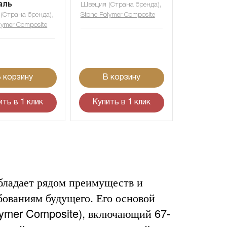
аль
,
Швеция (Страна бренда)
,
(Страна бренда)
Stone Polymer Composite
lymer Composite
 корзину
В корзину
ить в 1 клик
Купить в 1 клик
ладает рядом преимуществ и
бованиям будущего. Его основой
lymer Composite), включающий 67-