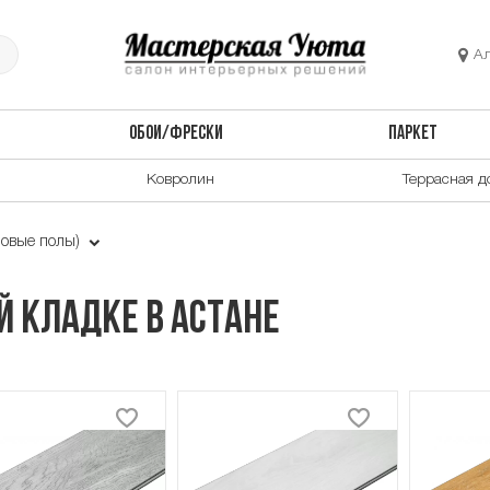
А
ОБОИ/ФРЕСКИ
ПАРКЕТ
Ковролин
Террасная д
овые полы)
й кладке в Астане