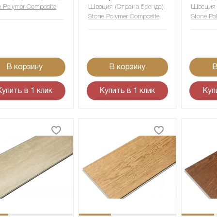
,
e Polymer Composite
Швеция (Страна бренда)
Швеция 
Stone Polymer Composite
Stone Po
В корзину
В корзину
В
Купить в 1 клик
Купить в 1 клик
Куп