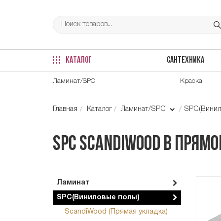
КАТАЛОГ
САНТЕХНИКА
Ламинат/SPC
Краска
Главная
Каталог
Ламинат/SPC
SPC(Винил
SPC ScandiWood в прямо
Ламинат
SPC(Виниловые полы)
ScandiWood (Прямая укладка)