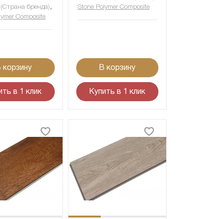
,
(Страна бренда)
Stone Polymer Composite
lymer Composite
 корзину
В корзину
ить в 1 клик
Купить в 1 клик