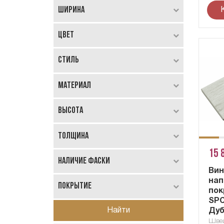
Ширина
Цвет
Стиль
Материал
Высота
Толщина
15 
Наличие Фаски
Вин
нап
Покрытие
пок
SPC
Найти
Дуб
Швец