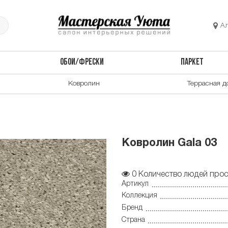
А
ОБОИ/ФРЕСКИ
ПАРКЕТ
Ковролин
Террасная д
Ковролин Gala 03
0
Количество людей прос
Артикул
Коллекция
Бренд
Страна