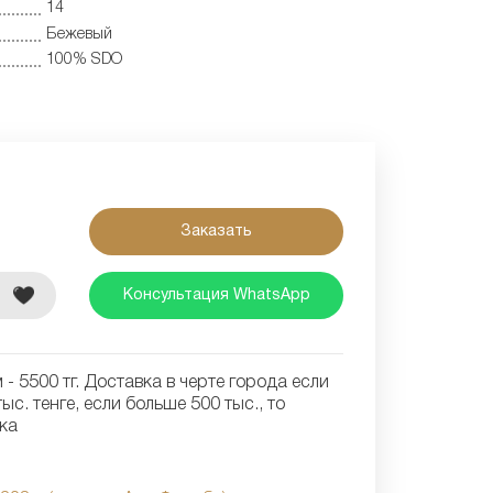
14
Бежевый
100% SDO
Заказать
е
Консультация WhatsApp
- 5500 тг. Доставка в черте города если
ыс. тенге, если больше 500 тыс., то
ка