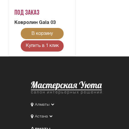
Под заказ
Ковролин Gala 03
В корзину
Купить в 1 клик
Алматы
Астана
Алматы