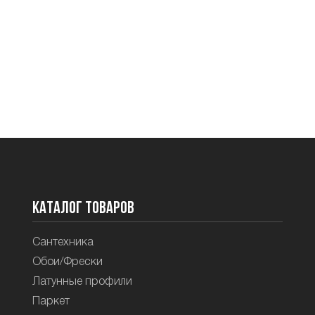
Каталог товаров
Сантехника
Обои/Фрески
Латунные профили
Паркет