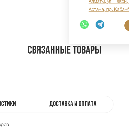
Алматы, ул. Навои,
Астана, пр. Кабан
Связанные товары
истики
Доставка и оплата
еров