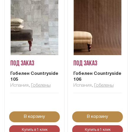
Под заказ
Под заказ
Гобелен Сountryside
Гобелен Сountryside
105
106
Испания
,
Гобелены
Испания
,
Гобелены
В корзину
В корзину
Купить в 1 клик
Купить в 1 клик