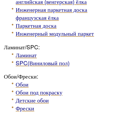
английская (венгерская) ёлка
Инженерная паркетная доска
французская ёлка
Паркетная доска
Инженерный модульный паркет
Ламинат/SPC:
Ламинат
SPC(Виниловый пол)
Обои/Фрески:
Обои
Обои под покраску
Детские обои
Фрески