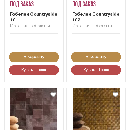
Под заказ
Под заказ
Гобелен Сountryside
Гобелен Сountryside
101
102
Испания
,
Гобелены
Испания
,
Гобелены
В корзину
В корзину
Купить в 1 клик
Купить в 1 клик