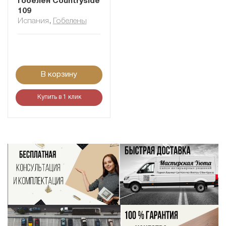
Гобелен Сountryside
109
Испания
,
Гобелены
В корзину
Купить в 1 клик