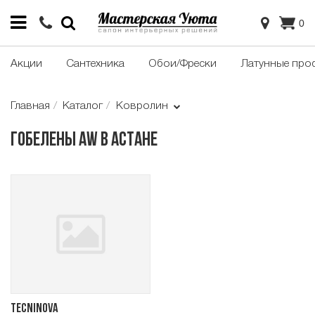
0
Акции
Сантехника
Обои/Фрески
Латунные про
Главная
Каталог
Ковролин
Гобелены AW в Астане
Tecninova