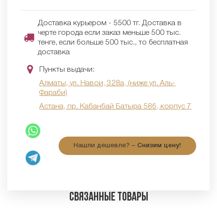
Доставка курьером - 5500 тг. Доставка в
черте города если заказ меньше 500 тыс.
тенге, если больше 500 тыс., то бесплатная
доставка
Пункты выдачи:
Алматы, ул. Навои, 328а, (ниже ул. Аль-
Фараби)
Астана, пр. Кабанбай Батыра 58б, корпус 7
Нашли дешевле? –
Снизим цену!
Связанные товары