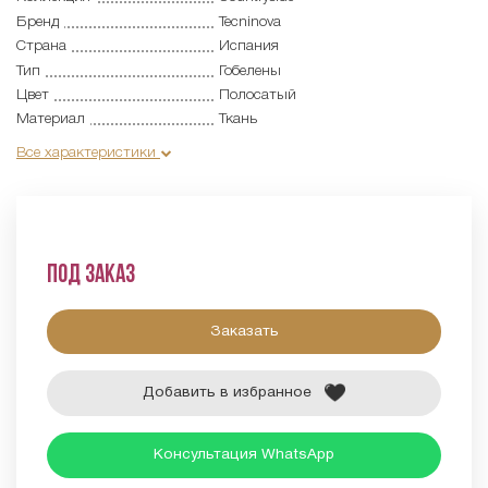
Бренд
Tecninova
Страна
Испания
Тип
Гобелены
Цвет
Полосатый
Материал
Ткань
Все характеристики
Под заказ
Заказать
Добавить в избранное
Консультация WhatsApp