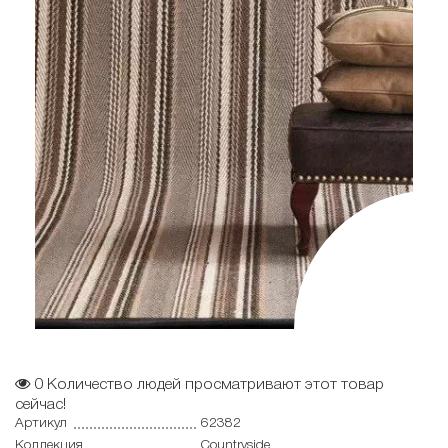
0
Количество людей просматривают этот товар
сейчас!
Артикул
62382
Коллекция
Countryside