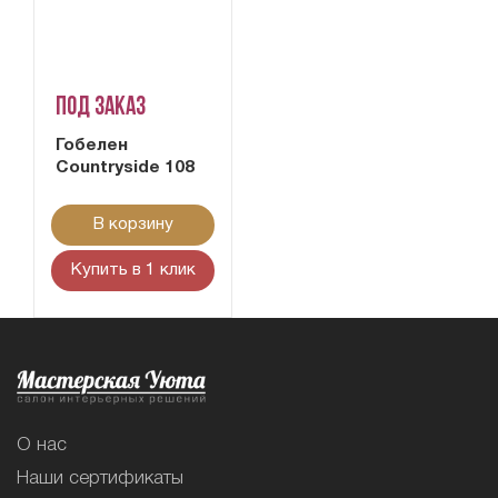
Под заказ
Гобелен
Сountryside 108
В корзину
Купить в 1 клик
О нас
Наши сертификаты