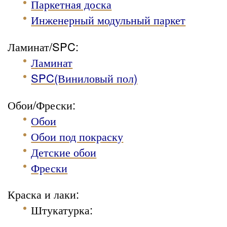
Паркетная доска
Инженерный модульный паркет
Ламинат/SPC:
Ламинат
SPC(Виниловый пол)
Обои/Фрески:
Обои
Обои под покраску
Детские обои
Фрески
Краска и лаки:
Штукатурка
: