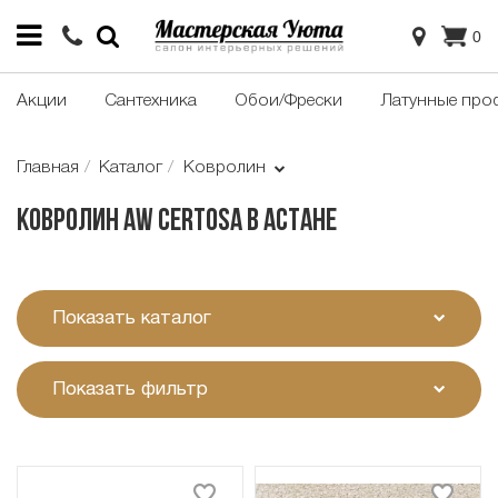
0
Акции
Сантехника
Обои/Фрески
Латунные про
Главная
Каталог
Ковролин
Ковролин AW Certosa в Астане
Показать каталог
Показать фильтр