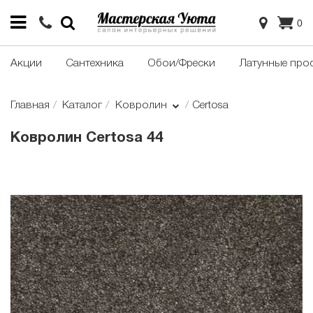
0
Акции
Сантехника
Обои/Фрески
Латунные про
Главная
Каталог
Ковролин
Certosa
Ковролин Certosa 44