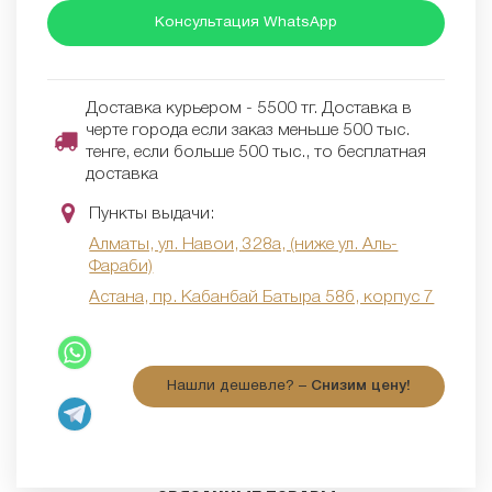
Консультация WhatsApp
Доставка курьером - 5500 тг. Доставка в
черте города если заказ меньше 500 тыс.
тенге, если больше 500 тыс., то бесплатная
доставка
Пункты выдачи:
Алматы, ул. Навои, 328а, (ниже ул. Аль-
Фараби)
Астана, пр. Кабанбай Батыра 58б, корпус 7
Нашли дешевле? –
Снизим цену!