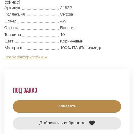
сейчас!
Артикул
21832
Коллекция
Certosa
Бренд
AW
Страна
Бельгия
Толщина
10
Цвет
Коричневый
Материал
100% ПА (Полиамид)
Все характеристики
Под заказ
Заказать
Добавить в избранное