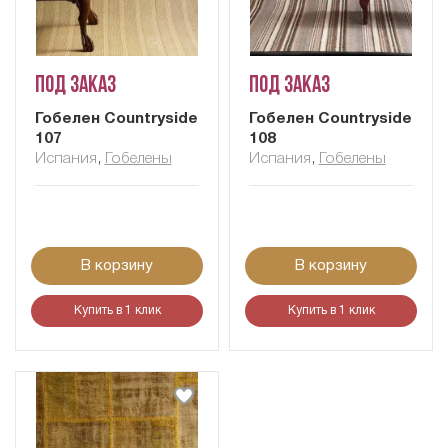
Под заказ
Под заказ
Гобелен Сountryside
Гобелен Сountryside
107
108
Испания
,
Гобелены
Испания
,
Гобелены
В корзину
В корзину
Купить в 1 клик
Купить в 1 клик