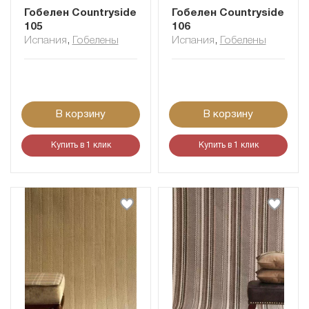
Гобелен Сountryside
Гобелен Сountryside
105
106
Испания
,
Гобелены
Испания
,
Гобелены
В корзину
В корзину
Купить в 1 клик
Купить в 1 клик