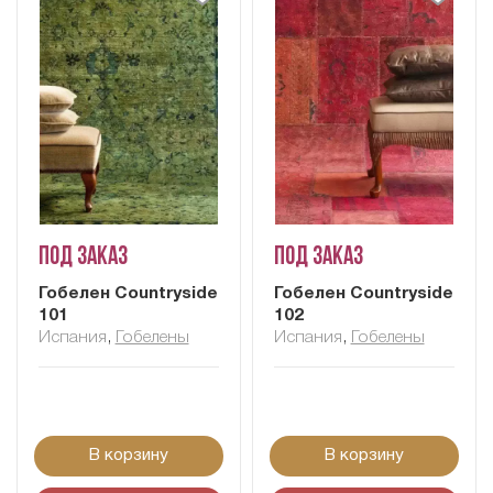
Под заказ
Под заказ
Гобелен Сountryside
Гобелен Сountryside
101
102
Испания
,
Гобелены
Испания
,
Гобелены
В корзину
В корзину