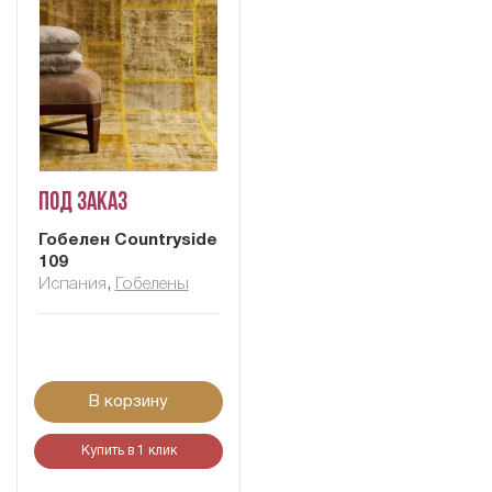
Под заказ
Гобелен Сountryside
109
Испания
,
Гобелены
В корзину
Купить в 1 клик