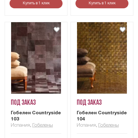
Купить в 1 клик
Купить в 1 клик
Под заказ
Под заказ
Гобелен Сountryside
Гобелен Сountryside
103
104
Испания
,
Гобелены
Испания
,
Гобелены