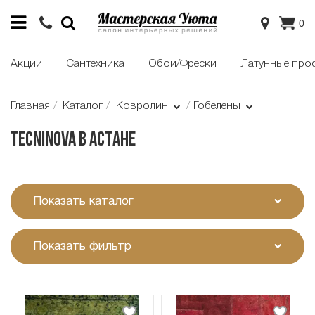
0
Акции
Сантехника
Обои/Фрески
Латунные про
Главная
Каталог
Ковролин
Гобелены
Tecninova в Астане
Показать каталог
Показать фильтр