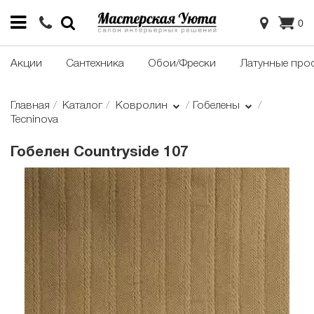
0
Акции
Сантехника
Обои/Фрески
Латунные про
Главная
Каталог
Ковролин
Гобелены
Tecninova
Гобелен Сountryside 107