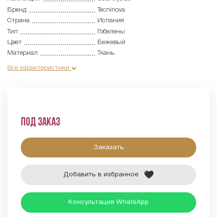
Бренд
Tecninova
Страна
Испания
Тип
Гобелены
Цвет
Бежевый
Материал
Ткань
Все характеристики
Под заказ
Заказать
Добавить в избранное
Консультация WhatsApp