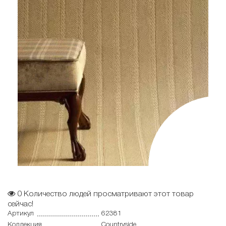
0
Количество людей просматривают этот товар
сейчас!
Артикул
62381
Коллекция
Countryside