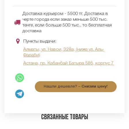
Доставка курьером - 5500 тг. Доставка в
черте города если заказ меньше 500 тыс.
тенге, если больше 500 тыс., то бесплатная
доставка
Пункты выдачи:
Алматы, ул. Навои, 328а, (ниже ул. Аль-
Фараби)
Астана, пр. Кабанбай Батыра 58б, корпус 7
Нашли дешевле? –
Снизим цену!
Связанные товары