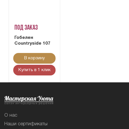
Под заказ
Гобелен
Сountryside 107
В корзину
Купить в 1 клик
О нас
Наши сертификаты