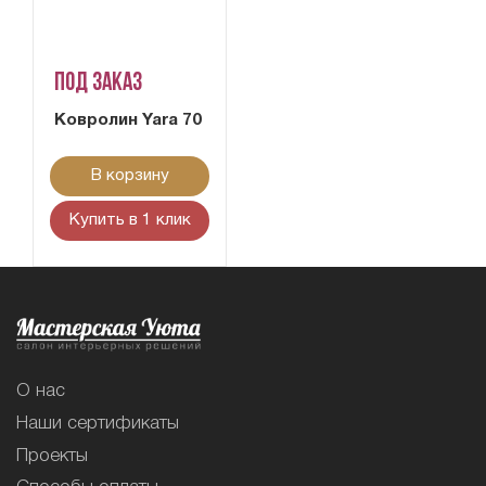
Под заказ
Ковролин Yara 70
В корзину
Купить в 1 клик
О нас
Наши сертификаты
Проекты