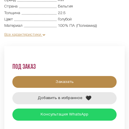
Бренд
AW
Страна
Бельгия
Толщина
22.5
Цвет
Голубой
Материал
100% ПА (Полиамид)
Все характеристики
Под заказ
Заказать
Добавить в избранное
Консультация WhatsApp