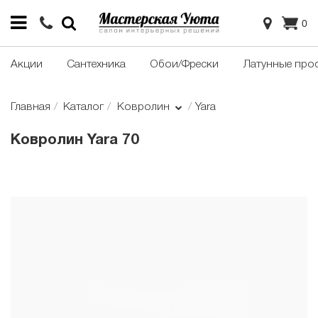
0
Акции
Сантехника
Обои/Фрески
Латунные про
Главная
Каталог
Ковролин
Yara
Ковролин Yara 70