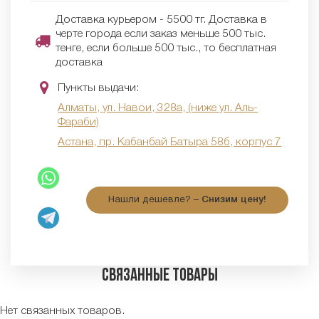
Доставка курьером - 5500 тг. Доставка в
черте города если заказ меньше 500 тыс.
тенге, если больше 500 тыс., то бесплатная
доставка
Пункты выдачи:
Алматы, ул. Навои, 328а, (ниже ул. Аль-
Фараби)
Астана, пр. Кабанбай Батыра 58б, корпус 7
Нашли дешевле? –
Снизим цену!
Связанные товары
Нет связанных товаров.