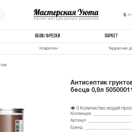
А
ОБОИ/ФРЕСКИ
ПАРКЕТ
Ковролин
Террасная д
птик
Антисептик грунтов
бесцв 0,9л 5050001
0
Количество людей прос
Коллекция
Артикул
Бренд