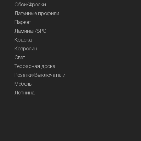
Обои/Фрески
Латунные профили
Паркет
Ламинат/SPC
Краска
Ковролин
Свет
Террасная доска
Розетки/Выключатели
Мебель
Лепнина