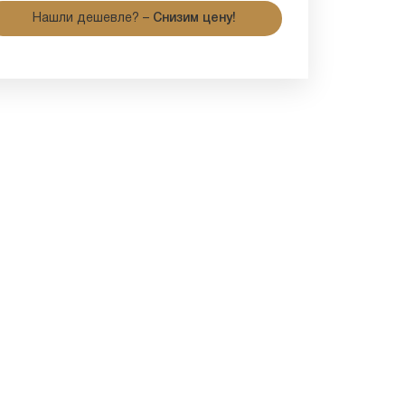
Нашли дешевле? –
Снизим цену!