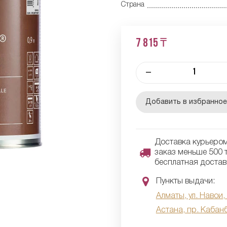
Страна
7 815 ₸
–
Добавить в избранно
Доставка курьером 
заказ меньше 500 т
бесплатная достав
Пункты выдачи:
Алматы, ул. Навои,
Астана, пр. Кабан