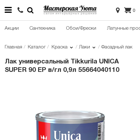
0
Акции
Сантехника
Обои/Фрески
Латунные про
Главная
Каталог
Краска
Лаки
Фасадный лак
Лак универсальный Tikkurila UNICA
SUPER 90 EP в/гл 0,9л 55664040110