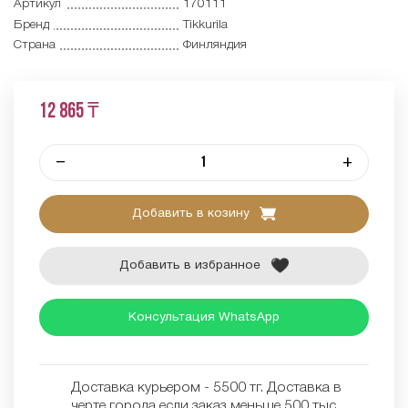
Артикул
170111
Бренд
Tikkurila
Страна
Финляндия
12 865 ₸
–
+
Добавить в козину
Добавить в избранное
Консультация WhatsApp
Доставка курьером - 5500 тг. Доставка в
черте города если заказ меньше 500 тыс.