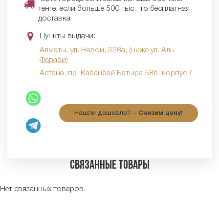
тенге, если больше 500 тыс., то бесплатная
доставка
Пункты выдачи:
Алматы, ул. Навои, 328а, (ниже ул. Аль-
Фараби)
Астана, пр. Кабанбай Батыра 58б, корпус 7
Нашли дешевле? –
Снизим цену!
Связанные товары
Нет связанных товаров.