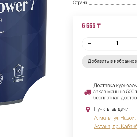
Страна
6 665 ₸
–
Добавить в избранно
Доставка курьером 
заказ меньше 500 т
бесплатная достав
Пункты выдачи:
Алматы, ул. Навои,
Астана, пр. Кабан