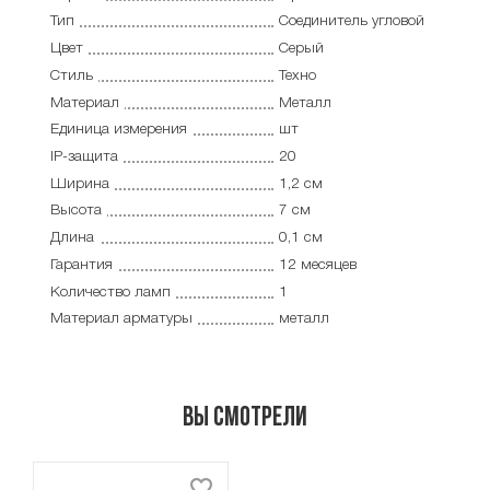
Тип
Соединитель угловой
Цвет
Серый
Стиль
Техно
Материал
Металл
Единица измерения
шт
IP-защита
20
Ширина
1,2 см
Высота
7 см
Длина
0,1 см
Гарантия
12 месяцев
Количество ламп
1
Материал арматуры
металл
Вы смотрели