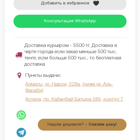
Добавить в избранное
Консультация WhatsApp
Доставка курьером - 5500 тг. Доставка в
черте города если заказ меньше 500 тыс.
тенге, если больше 500 тыс., то бесплатная
доставка
Пункты выдачи:
Алматы, ул. Навои, 328а, (ниже ул. Аль-
Фараби)
Астана, пр. Кабанбай Батыра 58б, корпус 7
Нашли дешевле? –
Снизим цену!