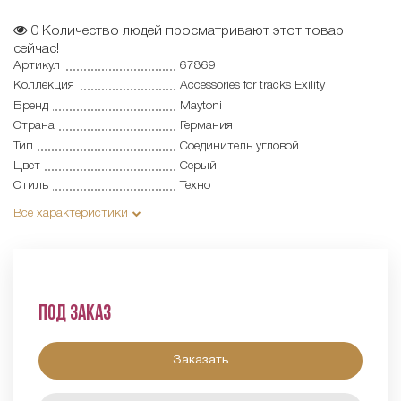
0
Количество людей просматривают этот товар
сейчас!
Артикул
67869
Коллекция
Accessories for tracks Exility
Бренд
Maytoni
Страна
Германия
Тип
Соединитель угловой
Цвет
Серый
Стиль
Техно
Все характеристики
Под заказ
Заказать