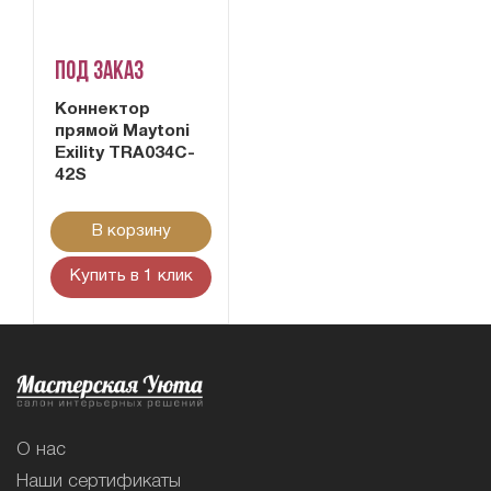
Под заказ
Коннектор
прямой Maytoni
Exility TRA034C-
42S
В корзину
Купить в 1 клик
О нас
Наши сертификаты