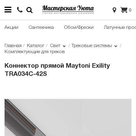
0
Акции
Сантехника
Обои/Фрески
Латунные про
Главная
Каталог
Свет
Трековые системы
Комплектующие для треков
Коннектор прямой Maytoni Exility
TRA034C-42S