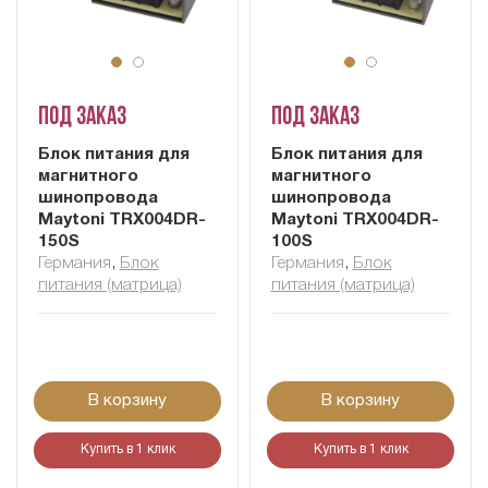
Под заказ
Под заказ
Блок питания для
Блок питания для
магнитного
магнитного
шинопровода
шинопровода
Maytoni TRX004DR-
Maytoni TRX004DR-
150S
100S
Германия
,
Блок
Германия
,
Блок
питания (матрица)
питания (матрица)
В корзину
В корзину
Купить в 1 клик
Купить в 1 клик