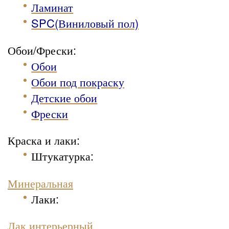
Ламинат
SPC(Виниловый пол)
Обои/Фрески:
Обои
Обои под покраску
Детские обои
Фрески
Краска и лаки:
Штукатурка
:
Минеральная
Лаки:
Лак интерьерный