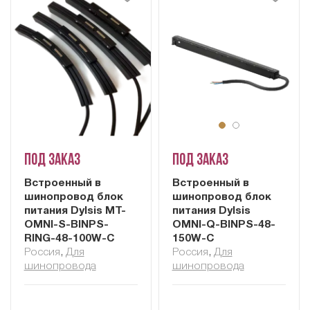
Под заказ
Под заказ
Встроенный в
Встроенный в
шинопровод блок
шинопровод блок
питания Dylsis MT-
питания Dylsis
OMNI-S-BINPS-
OMNI-Q-BINPS-48-
RING-48-100W-C
150W-C
Россия
,
Для
Россия
,
Для
шинопровода
шинопровода