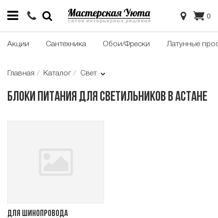
0
Акции
Сантехника
Обои/Фрески
Латунные про
Главная
Каталог
Свет
Блоки питания для светильников в Астане
Для шинопровода