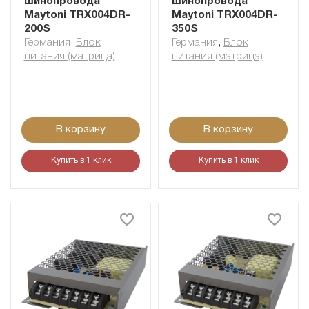
шинопровода
шинопровода
Maytoni TRX004DR-
Maytoni TRX004DR-
200S
350S
Германия
,
Блок
Германия
,
Блок
питания (матрица)
питания (матрица)
В корзину
В корзину
Купить в 1 клик
Купить в 1 клик