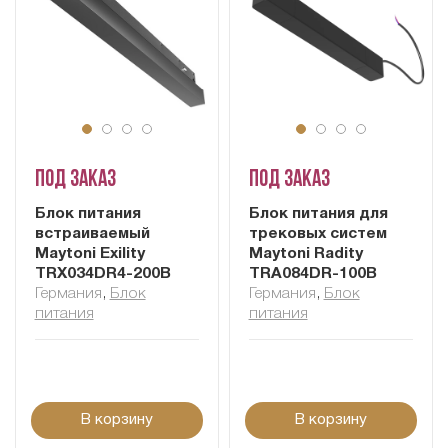
Под заказ
Под заказ
Блок питания
Блок питания для
встраиваемый
трековых систем
Maytoni Exility
Maytoni Radity
TRX034DR4-200B
TRA084DR-100B
Германия
,
Блок
Германия
,
Блок
питания
питания
В корзину
В корзину