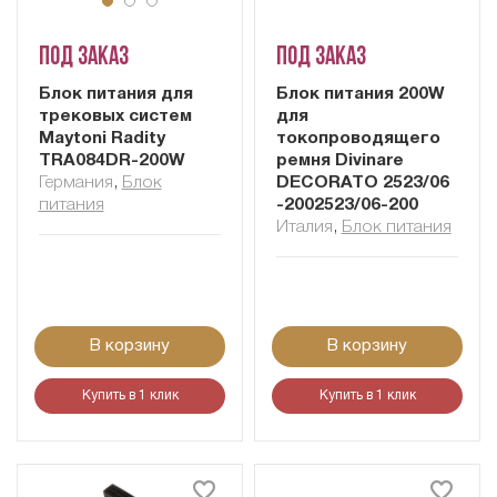
Под заказ
Под заказ
Блок питания для
Блок питания 200W
трековых систем
для
Maytoni Radity
токопроводящего
TRA084DR-200W
ремня Divinare
Германия
,
Блок
DECORATO 2523/06
питания
-2002523/06-200
Италия
,
Блок питания
В корзину
В корзину
Купить в 1 клик
Купить в 1 клик