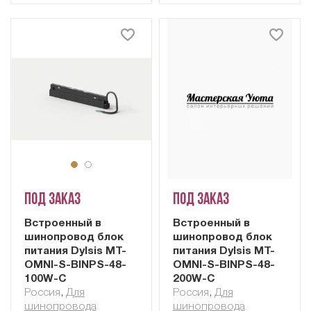
Под заказ
Под заказ
Встроенный в
Встроенный в
шинопровод блок
шинопровод блок
питания Dylsis MT-
питания Dylsis MT-
OMNI-S-BINPS-48-
OMNI-S-BINPS-48-
100W-C
200W-C
Россия
,
Для
Россия
,
Для
шинопровода
шинопровода