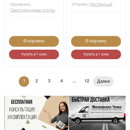
Германия
,
Италия
,
Настенный
Светодиодные споты
В корзину
В корзину
Купить в 1 клик
Купить в 1 клик
1
2
3
4
...
12