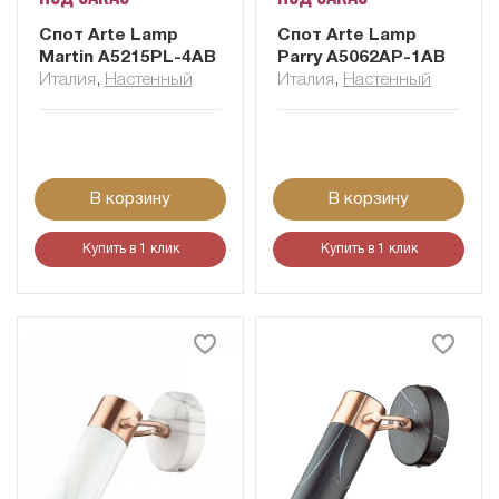
Cпот Arte Lamp
Cпот Arte Lamp
Martin A5215PL-4AB
Parry A5062AP-1AB
Италия
,
Настенный
Италия
,
Настенный
В корзину
В корзину
Купить в 1 клик
Купить в 1 клик