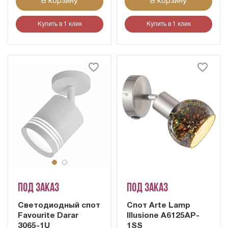
В корзину
В корзину
Купить в 1 клик
Купить в 1 клик
Под заказ
Под заказ
Светодиодный спот
Cпот Arte Lamp
Favourite Darar
Illusione A6125AP-
3065-1U
1SS