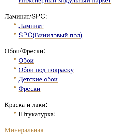
Ламинат/SPC:
Ламинат
SPC(Виниловый пол)
Обои/Фрески:
Обои
Обои под покраску
Детские обои
Фрески
Краска и лаки:
Штукатурка
:
Минеральная