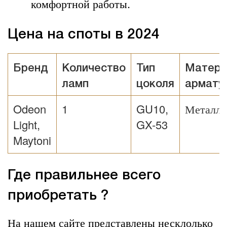
комфортной работы.
Цена на споты в 2024
Бренд
Количество
Тип
Матери
ламп
цоколя
армату
Odeon
1
GU10,
Металл
Light,
GX-53
Maytoni
Где правильнее всего
приобретать ?
На нашем сайте представлены несклолько