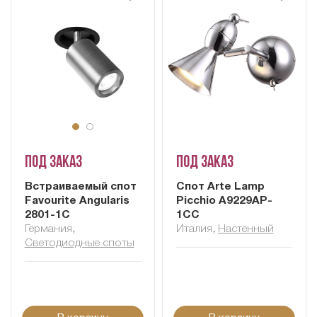
Под заказ
Под заказ
Встраиваемый спот
Cпот Arte Lamp
Favourite Angularis
Picchio A9229AP-
2801-1C
1CC
Германия
,
Италия
,
Настенный
Светодиодные споты