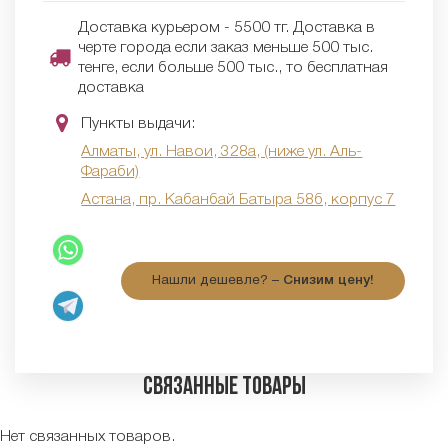
Доставка курьером - 5500 тг. Доставка в
черте города если заказ меньше 500 тыс.
тенге, если больше 500 тыс., то бесплатная
доставка
Пункты выдачи:
Алматы, ул. Навои, 328а, (ниже ул. Аль-
Фараби)
Астана, пр. Кабанбай Батыра 58б, корпус 7
Нашли дешевле? –
Снизим цену!
Связанные товары
Нет связанных товаров.