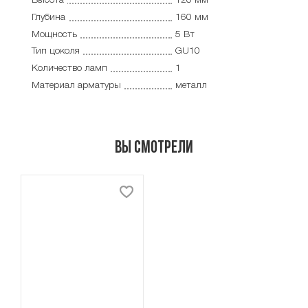
Высота
120 мм
Глубина
160 мм
Мощность
5 Вт
Тип цоколя
GU10
Количество ламп
1
Материал арматуры
металл
Вы смотрели