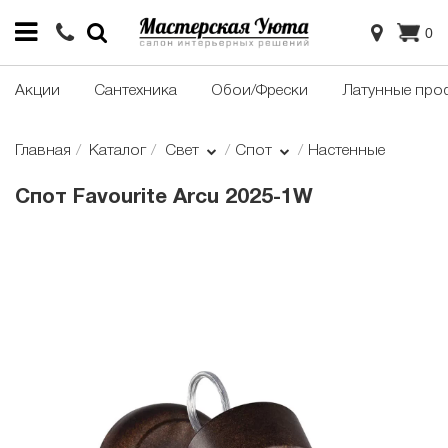
0
Акции
Сантехника
Обои/Фрески
Латунные про
Главная
Каталог
Свет
Спот
Настенные
Спот Favourite Arcu 2025-1W