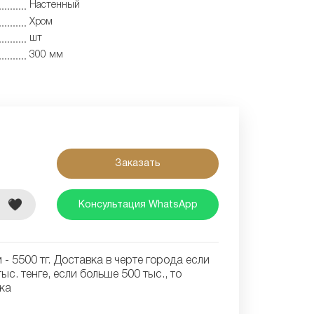
Настенный
Хром
шт
300 мм
Заказать
е
Консультация WhatsApp
- 5500 тг. Доставка в черте города если
ыс. тенге, если больше 500 тыс., то
ка