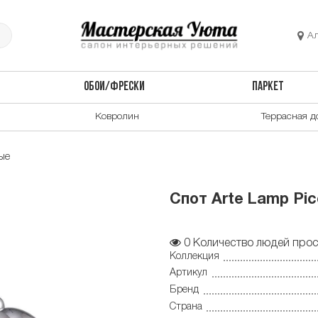
А
ОБОИ/ФРЕСКИ
ПАРКЕТ
Ковролин
Террасная д
ые
Cпот Arte Lamp Pi
0
Количество людей прос
Коллекция
Артикул
Бренд
Страна