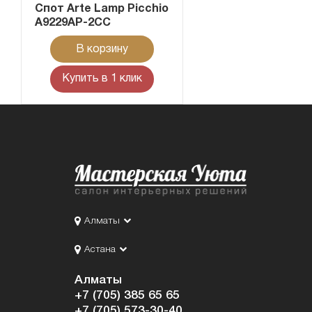
Cпот Arte Lamp Picchio
A9229AP-2CC
В корзину
Купить в 1 клик
Алматы
Астана
Алматы
+7 (705) 385 65 65
+7 (705) 573-30-40