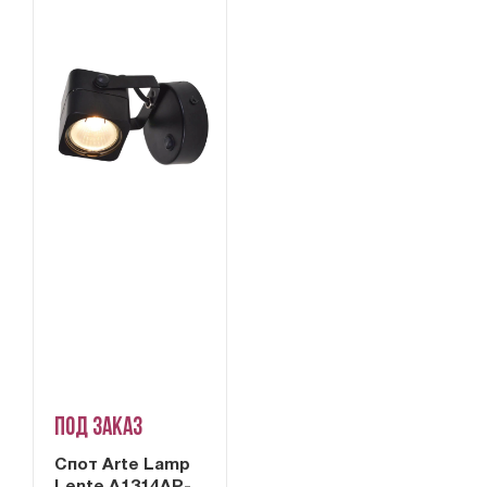
Под заказ
Cпот Arte Lamp
Lente A1314AP-