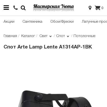
0
Акции
Сантехника
Обои/Фрески
Латунные про
Главная
Каталог
Свет
Спот
Потолочные
Cпот Arte Lamp Lente A1314AP-1BK