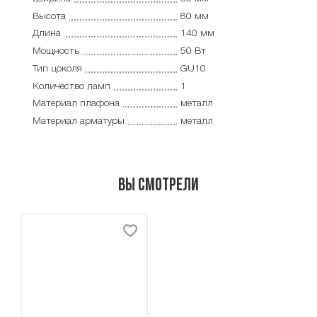
Высота
80 мм
Длина
140 мм
Мощность
50 Вт
Тип цоколя
GU10
Количество ламп
1
Материал плафона
металл
Материал арматуры
металл
Вы смотрели