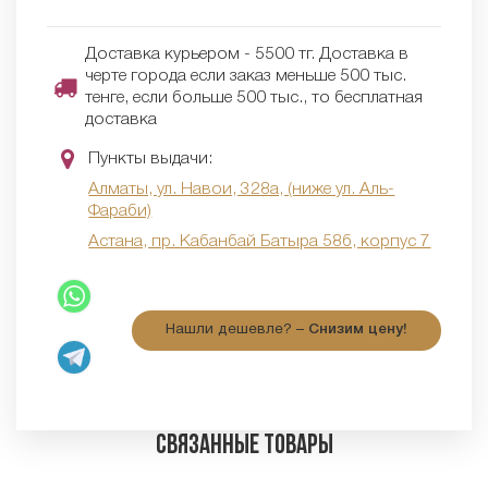
Доставка курьером - 5500 тг. Доставка в
черте города если заказ меньше 500 тыс.
тенге, если больше 500 тыс., то бесплатная
доставка
Пункты выдачи:
Алматы, ул. Навои, 328а, (ниже ул. Аль-
Фараби)
Астана, пр. Кабанбай Батыра 58б, корпус 7
Нашли дешевле? –
Снизим цену!
Связанные товары