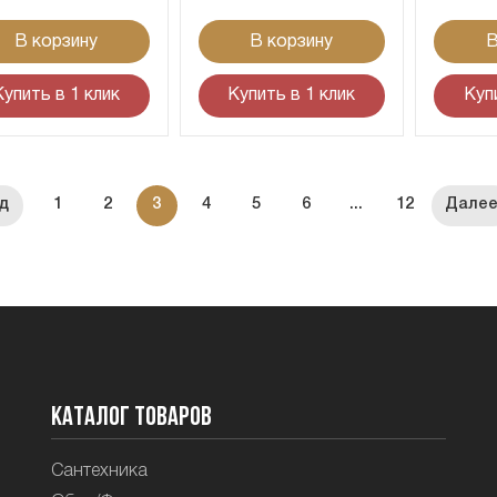
В корзину
В корзину
В
Купить в 1 клик
Купить в 1 клик
Куп
1
2
3
4
5
6
...
12
Каталог товаров
Сантехника