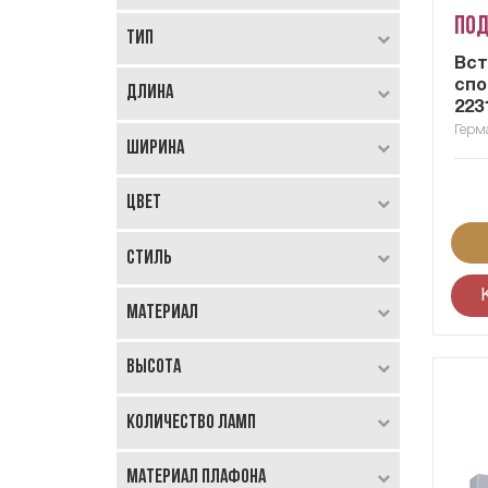
Под
Тип
Вс
спо
Длина
223
Герм
Ширина
Цвет
Стиль
Материал
Высота
Количество ламп
Материал плафона