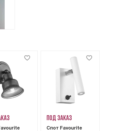
аказ
Под заказ
avourite
Спот Favourite