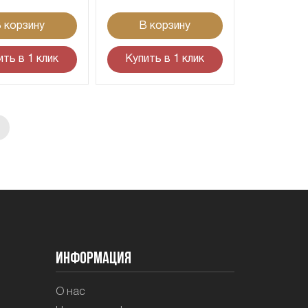
 корзину
В корзину
ить в 1 клик
Купить в 1 клик
Информация
О нас