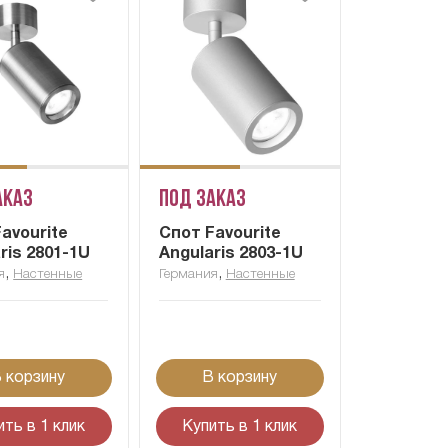
аказ
Под заказ
avourite
Спот Favourite
ris 2801-1U
Angularis 2803-1U
,
,
я
Настенные
Германия
Настенные
 корзину
В корзину
ить в 1 клик
Купить в 1 клик