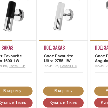
 заказ
Под заказ
Под з
т Favourite
Спот Favourite
Спот F
ra 1600-1W
Ultra 2755-1W
Angula
,
,
ания
Настенные
Германия
Настенные
Германи
В корзину
В корзину
В
Купить в 1 клик
Купить в 1 клик
Куп