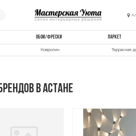
А
ОБОИ/ФРЕСКИ
ПАРКЕТ
Ковролин
Террасная д
брендов в Астане