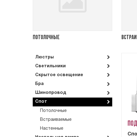
Потолочные
Встра
Люстры
Светильники
Скрытое освещение
Бра
Шинопровод
Спот
Потолочные
Встраиваемые
Под
Настенные
Спо