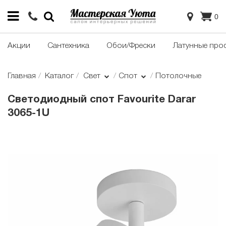
0
Акции
Сантехника
Обои/Фрески
Латунные про
Главная
Каталог
Свет
Спот
Потолочные
Светодиодный спот Favourite Darar
3065-1U