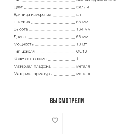
Цвет
Белый
Единица измерения
шт
Ширина
68 мм
Высота
164 мм
Длина
68 мм
Мощность
10 Вт
Тип цоколя
GU10
Количество ламп
1
Материал плафона
металл
Материал арматуры
металл
Вы смотрели