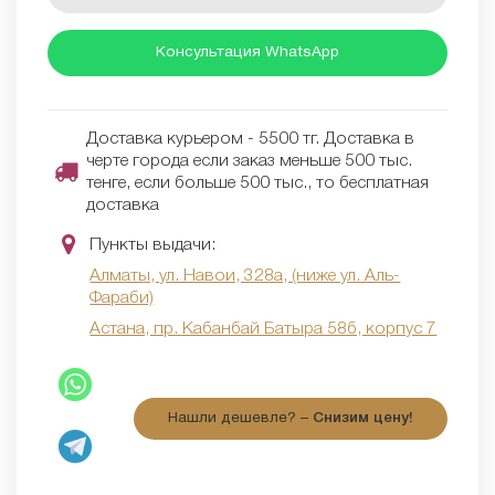
Консультация WhatsApp
Доставка курьером - 5500 тг. Доставка в
черте города если заказ меньше 500 тыс.
тенге, если больше 500 тыс., то бесплатная
доставка
Пункты выдачи:
Алматы, ул. Навои, 328а, (ниже ул. Аль-
Фараби)
Астана, пр. Кабанбай Батыра 58б, корпус 7
Нашли дешевле? –
Снизим цену!