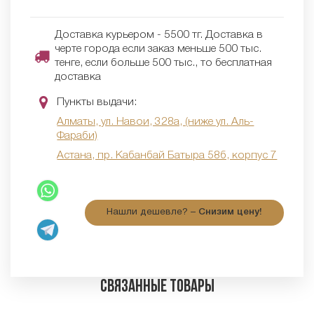
Доставка курьером - 5500 тг. Доставка в
черте города если заказ меньше 500 тыс.
тенге, если больше 500 тыс., то бесплатная
доставка
Пункты выдачи:
Алматы, ул. Навои, 328а, (ниже ул. Аль-
Фараби)
Астана, пр. Кабанбай Батыра 58б, корпус 7
Нашли дешевле? –
Снизим цену!
Связанные товары