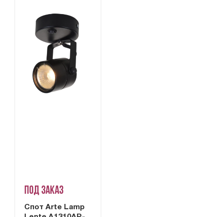
Под заказ
Cпот Arte Lamp
Lente A1310AP-