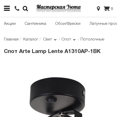
0
Акции
Сантехника
Обои/Фрески
Латунные про
Главная
Каталог
Свет
Спот
Потолочные
Cпот Arte Lamp Lente A1310AP-1BK