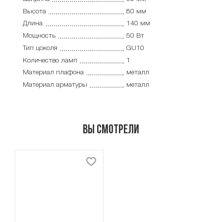
Высота
80 мм
Длина
140 мм
Мощность
50 Вт
Тип цоколя
GU10
Количество ламп
1
Материал плафона
металл
Материал арматуры
металл
Вы смотрели