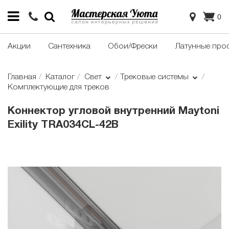
0
Акции
Сантехника
Обои/Фрески
Латунные про
Главная
Каталог
Свет
Трековые системы
Комплектующие для треков
Коннектор угловой внутренний Maytoni
Exility TRA034CL-42B