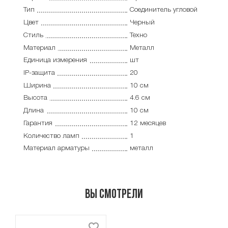
Тип
Соединитель угловой
Цвет
Черный
Стиль
Техно
Материал
Металл
Единица измерения
шт
IP-защита
20
Ширина
10 см
Высота
4.6 см
Длина
10 см
Гарантия
12 месяцев
Количество ламп
1
Материал арматуры
металл
Вы смотрели