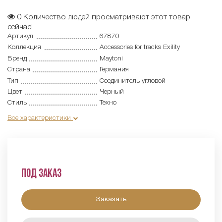
0
Количество людей просматривают этот товар
сейчас!
Артикул
67870
Коллекция
Accessories for tracks Exility
Бренд
Maytoni
Страна
Германия
Тип
Соединитель угловой
Цвет
Черный
Стиль
Техно
Все характеристики
Под заказ
Заказать