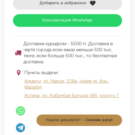
Добавить в избранное
Консультация WhatsApp
Доставка курьером - 5500 тг. Доставка в
черте города если заказ меньше 500 тыс.
тенге, если больше 500 тыс., то бесплатная
доставка
Пункты выдачи:
Алматы, ул. Навои, 328а, (ниже ул. Аль-
Фараби)
Астана, пр. Кабанбай Батыра 58б, корпус 7
Нашли дешевле? –
Снизим цену!