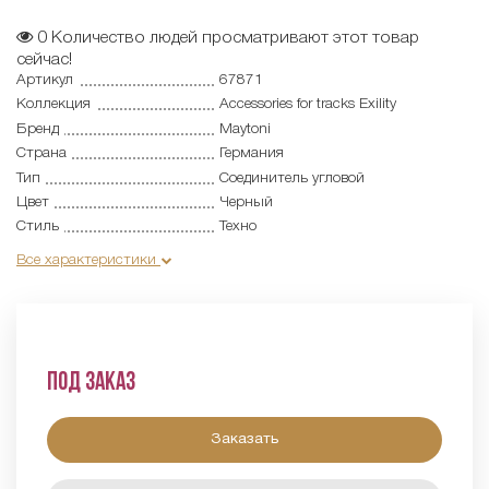
0
Количество людей просматривают этот товар
сейчас!
Артикул
67871
Коллекция
Accessories for tracks Exility
Бренд
Maytoni
Страна
Германия
Тип
Соединитель угловой
Цвет
Черный
Стиль
Техно
Все характеристики
Под заказ
Заказать