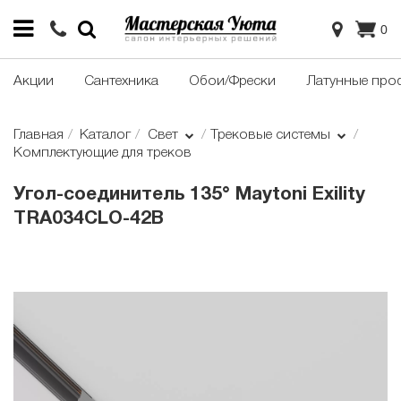
0
Акции
Сантехника
Обои/Фрески
Латунные про
Главная
Каталог
Свет
Трековые системы
Комплектующие для треков
Угол-соединитель 135° Maytoni Exility
TRA034CLO-42B