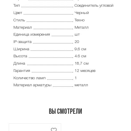
Тип
Соединитель угловой
Цвет
Черный
Стиль
Техно
Материал
Металл
Единица измерения
шт
IP-защита
20
Ширина
9,6 см
Высота
4.6 см
Длина
18,7 см
Гарантия
12 месяцев
Количество ламп
1
Материал арматуры
металл
Вы смотрели