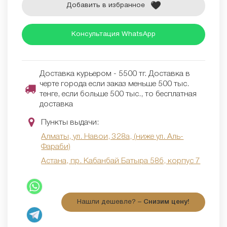
Добавить в избранное
Консультация WhatsApp
Доставка курьером - 5500 тг. Доставка в
черте города если заказ меньше 500 тыс.
тенге, если больше 500 тыс., то бесплатная
доставка
Пункты выдачи:
Алматы, ул. Навои, 328а, (ниже ул. Аль-
Фараби)
Астана, пр. Кабанбай Батыра 58б, корпус 7
Нашли дешевле? –
Снизим цену!