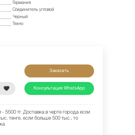
Германия
Соединитель угловой
Черный
Техно
Заказать
е
Консультация WhatsApp
- 5500 тг. Доставка в черте города если
ыс. тенге, если больше 500 тыс., то
ка