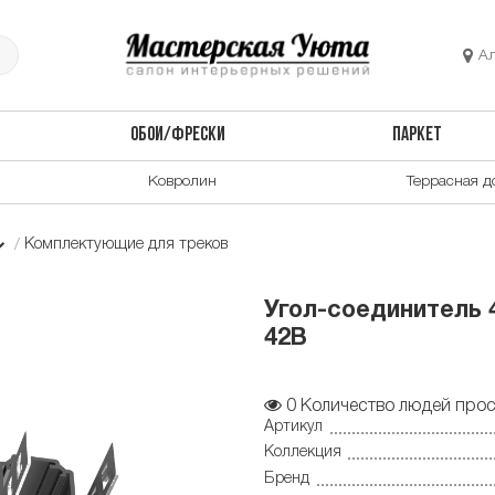
А
ОБОИ/ФРЕСКИ
ПАРКЕТ
Ковролин
Террасная д
Комплектующие для треков
Угол-соединитель 4
42B
0
Количество людей прос
Артикул
Коллекция
Бренд