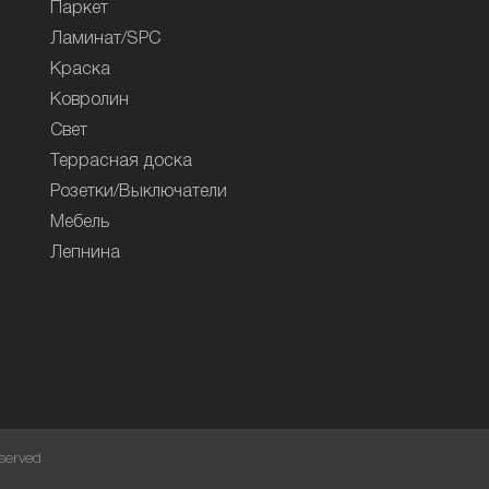
Паркет
Ламинат/SPC
Краска
Ковролин
Свет
Террасная доска
Розетки/Выключатели
Мебель
Лепнина
served