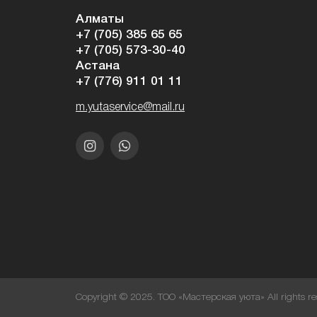
Алматы
+7 (705) 385 65 65
+7 (705) 573-30-40
Астана
+7 (776) 911 01 11
m.yutaservice@mail.ru
Copyright © 2025. ТОО «Мастерская уюта» All rights re