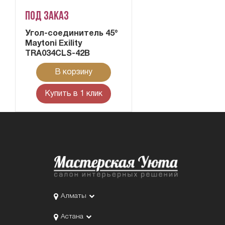
Под заказ
Угол-соединитель 45°
Maytoni Exility
TRA034CLS-42B
В корзину
Купить в 1 клик
Алматы
Астана