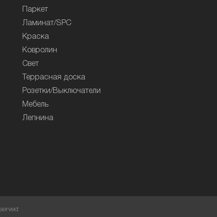
Паркет
Ламинат/SPC
Краска
Ковролин
Свет
Террасная доска
Розетки/Выключатели
Мебель
Лепнина
served