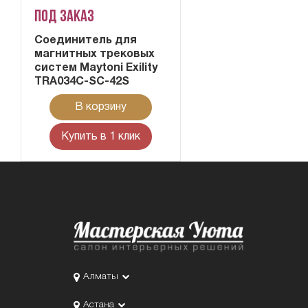
Под заказ
Соединитель для
магнитных трековых
систем Maytoni Exility
TRA034C-SC-42S
В корзину
Купить в 1 клик
Алматы
Астана