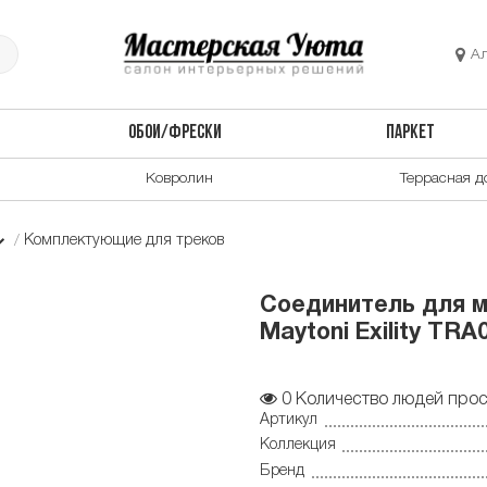
А
ОБОИ/ФРЕСКИ
ПАРКЕТ
Ковролин
Террасная д
Комплектующие для треков
Соединитель для м
Maytoni Exility TR
0
Количество людей прос
Артикул
Коллекция
Бренд