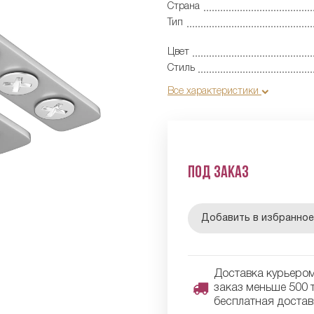
Страна
Тип
Цвет
Стиль
Все характеристики
Под заказ
Добавить в избранно
Доставка курьером 
заказ меньше 500 т
бесплатная достав