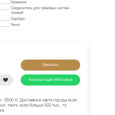
Германия
Соединитель для трековых систем -
прямой
Серебро
Техно
Заказать
е
Консультация WhatsApp
- 5500 тг. Доставка в черте города если
ыс. тенге, если больше 500 тыс., то
ка