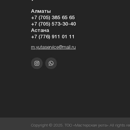
Алматы
+7 (705) 385 65 65
+7 (705) 573-30-40
Астана
+7 (776) 911 01 11
m.yutaservice@mail.ru
Copyright © 2025. ТОО «Мастерская уюта» All rights re