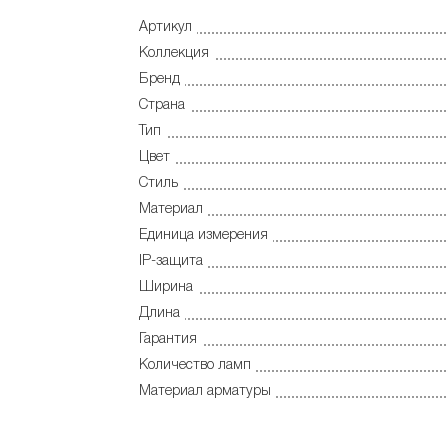
Артикул
Коллекция
Бренд
Страна
Тип
Цвет
Стиль
Материал
Единица измерения
IP-защита
Ширина
Длина
Гарантия
Количество ламп
Материал арматуры