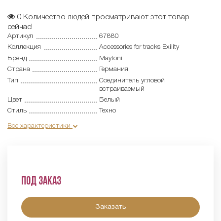
0
Количество людей просматривают этот товар
сейчас!
Артикул
67880
Коллекция
Accessories for tracks Exility
Бренд
Maytoni
Страна
Германия
Тип
Соединитель угловой
встраиваемый
Цвет
Белый
Стиль
Техно
Все характеристики
Под заказ
Заказать