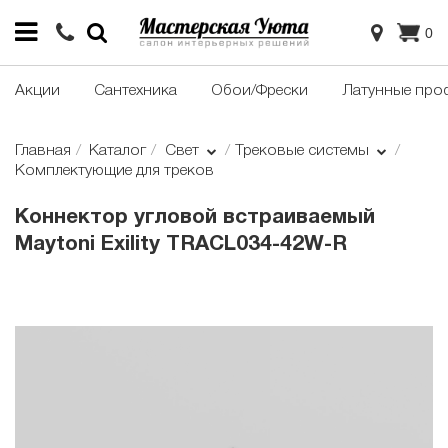
0
Акции
Сантехника
Обои/Фрески
Латунные про
Главная
Каталог
Свет
Трековые системы
Комплектующие для треков
Коннектор угловой встраиваемый
Maytoni Exility TRACL034-42W-R