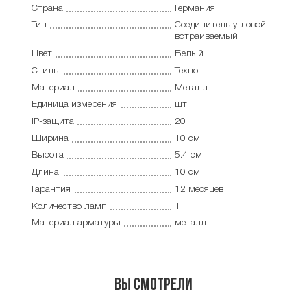
Страна
Германия
Тип
Соединитель угловой
встраиваемый
Цвет
Белый
Стиль
Техно
Материал
Металл
Единица измерения
шт
IP-защита
20
Ширина
10 см
Высота
5.4 см
Длина
10 см
Гарантия
12 месяцев
Количество ламп
1
Материал арматуры
металл
Вы смотрели