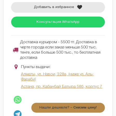
Добавить в избранное
Консультация WhatsApp
Доставка курьером - 5500 тг. Доставка в
черте города если заказ меньше 500 тыс.
тенге, если больше 500 тыс., то бесплатная
доставка
Пункты выдачи:
Алматы, ул. Навои, 328а, (ниже ул. Аль-
Фараби)
Астана, пр. Кабанбай Батыра 58б, корпус 7
Нашли дешевле? –
Снизим цену!