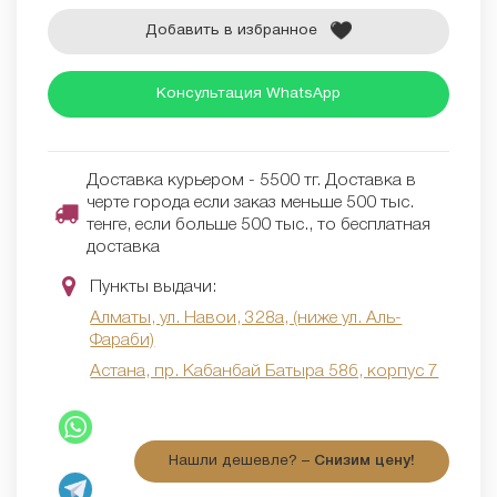
Добавить в избранное
Консультация WhatsApp
Доставка курьером - 5500 тг. Доставка в
черте города если заказ меньше 500 тыс.
тенге, если больше 500 тыс., то бесплатная
доставка
Пункты выдачи:
Алматы, ул. Навои, 328а, (ниже ул. Аль-
Фараби)
Астана, пр. Кабанбай Батыра 58б, корпус 7
Нашли дешевле? –
Снизим цену!