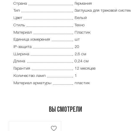
Страна
Германия
Тип
Заглушка для трековой систе
Цвет
Белый
Стиль
Техно
Материал
Пластик
Единица измерения
шт
IP-защита
20
Ширина
2,6 см
Длина
0,24 см
Гарантия
12 месяцев
Количество ламп
1
Материал арматуры
пластик
Вы смотрели