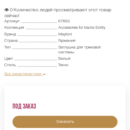
0
Количество людей просматривают этот товар
сейчас!
Артикул
67892
Коллекция
Accessories for tracks Exility
Бренд
Maytoni
Страна
Германия
Тип
Заглушка для трековой
системы
Цвет
Белый
Стиль
Техно
Все характеристики
Под заказ
Заказать