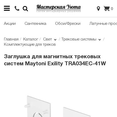
0
Акции
Сантехника
Обои/Фрески
Латунные про
Главная
Каталог
Свет
Трековые системы
Комплектующие для треков
Заглушка для магнитных трековых
систем Maytoni Exility TRA034EC-41W