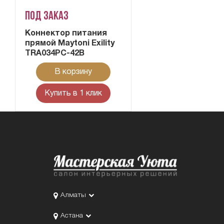
Под заказ
Коннектор питания
прямой Maytoni Exility
TRA034PC-42B
В корзину
Купить в 1 клик
Алматы
Астана