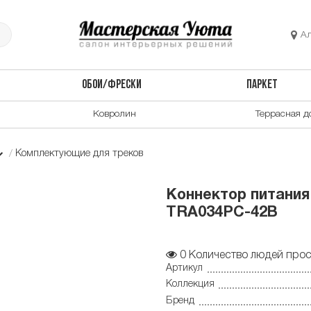
А
ОБОИ/ФРЕСКИ
ПАРКЕТ
Ковролин
Террасная д
Комплектующие для треков
Коннектор питания 
TRA034PC-42B
0
Количество людей прос
Артикул
Коллекция
Бренд