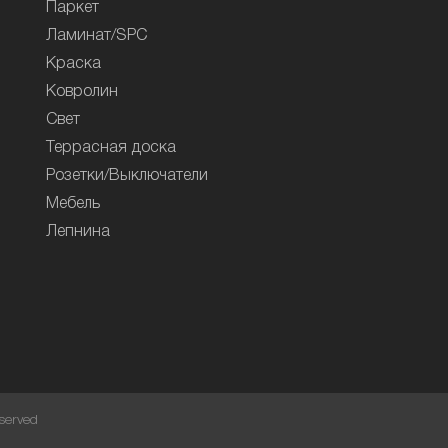
Паркет
Ламинат/SPC
Краска
Ковролин
Свет
Террасная доска
Розетки/Выключатели
Мебель
Лепнина
served