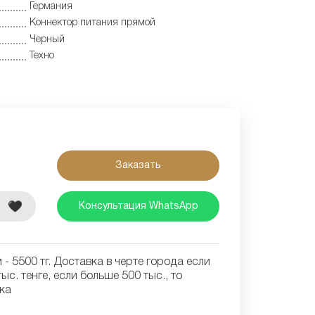
Германия
Коннектор питания прямой
Черный
Техно
Заказать
е
Консультация WhatsApp
- 5500 тг. Доставка в черте города если
ыс. тенге, если больше 500 тыс., то
ка