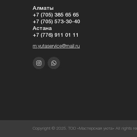
Алматы
+7 (705) 385 65 65
+7 (705) 573-30-40
Астана
+7 (776) 911 01 11
m.yutaservice@mail.ru
Copyright © 2025. ТОО «Мастерская уюта» All rights re