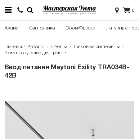
0
Акции
Сантехника
Обои/Фрески
Латунные про
Главная
Каталог
Свет
Трековые системы
Комплектующие для треков
Ввод питания Maytoni Exility TRA034B-
42B