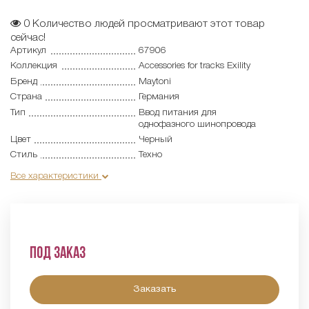
0
Количество людей просматривают этот товар
сейчас!
Артикул
67906
Коллекция
Accessories for tracks Exility
Бренд
Maytoni
Страна
Германия
Тип
Ввод питания для
однофазного шинопровода
Цвет
Черный
Стиль
Техно
Все характеристики
Под заказ
Заказать