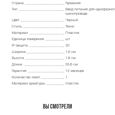
Страна
Германия
Тип
Ввод питания для однофазног
шинопровода
Цвет
Черный
Стиль
Техно
Материал
Пластик
Единица измерения
шт
IP-защита
20
Ширина
1,6 см
Высота
1,8 см
Длина
35,8 см
Гарантия
12 месяцев
Количество ламп
1
Материал арматуры
пластик
Вы смотрели