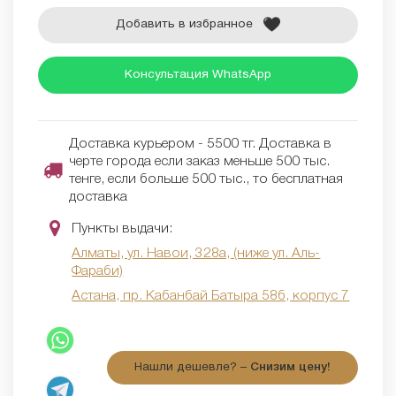
Добавить в избранное
Консультация WhatsApp
Доставка курьером - 5500 тг. Доставка в
черте города если заказ меньше 500 тыс.
тенге, если больше 500 тыс., то бесплатная
доставка
Пункты выдачи:
Алматы, ул. Навои, 328а, (ниже ул. Аль-
Фараби)
Астана, пр. Кабанбай Батыра 58б, корпус 7
Нашли дешевле? –
Снизим цену!