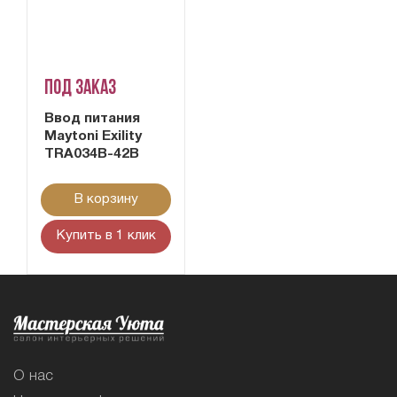
Под заказ
Ввод питания
Maytoni Exility
TRA034B-42B
В корзину
Купить в 1 клик
О нас