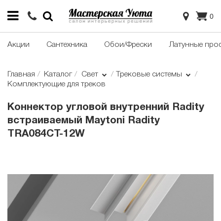
0
Акции
Сантехника
Обои/Фрески
Латунные про
Главная
Каталог
Свет
Трековые системы
Комплектующие для треков
Коннектор угловой внутренний Radity
встраиваемый Maytoni Radity
TRA084CT-12W