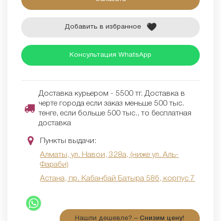
Добавить в избранное
Консультация WhatsApp
Доставка курьером - 5500 тг. Доставка в
черте города если заказ меньше 500 тыс.
тенге, если больше 500 тыс., то бесплатная
доставка
Пункты выдачи:
Алматы, ул. Навои, 328а, (ниже ул. Аль-
Фараби)
Астана, пр. Кабанбай Батыра 58б, корпус 7
Нашли дешевле? –
Снизим цену!