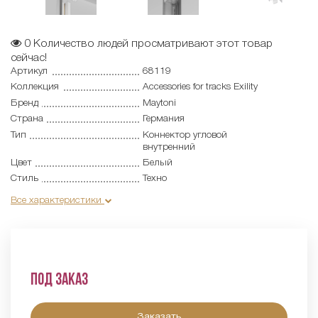
0
Количество людей просматривают этот товар
сейчас!
Артикул
68119
Коллекция
Accessories for tracks Exility
Бренд
Maytoni
Страна
Германия
Тип
Коннектор угловой
внутренний
Цвет
Белый
Стиль
Техно
Все характеристики
Под заказ
Заказать