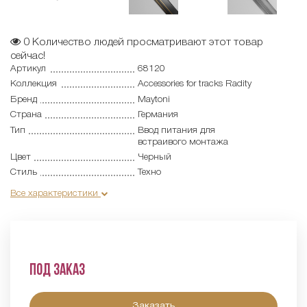
0
Количество людей просматривают этот товар
сейчас!
Артикул
68120
Коллекция
Accessories for tracks Radity
Бренд
Maytoni
Страна
Германия
Тип
Ввод питания для
встраивого монтажа
Цвет
Черный
Стиль
Техно
Все характеристики
Под заказ
Заказать