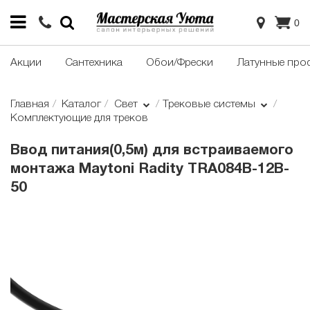
0
Акции
Сантехника
Обои/Фрески
Латунные про
Главная
Каталог
Свет
Трековые системы
Комплектующие для треков
Ввод питания(0,5м) для встраиваемого
монтажа Maytoni Radity TRA084B-12B-
50