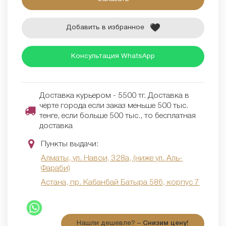
Добавить в избранное
Консультация WhatsApp
Доставка курьером - 5500 тг. Доставка в
черте города если заказ меньше 500 тыс.
тенге, если больше 500 тыс., то бесплатная
доставка
Пункты выдачи:
Алматы, ул. Навои, 328а, (ниже ул. Аль-
Фараби)
Астана, пр. Кабанбай Батыра 58б, корпус 7
Нашли дешевле? –
Снизим цену!