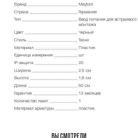
Бренд
Maytoni
Страна
Германия
Тип
Ввод питания для встраивого
монтажа
Цвет
Черный
Стиль
Техно
Материал
Пластик
Единица измерения
шт
IP-защита
20
Ширина
2,5 см
Высота
1,8 см
Длина
50 см
Гарантия
12 месяцев
Количество ламп
1
Материал арматуры
пластик
Вы смотрели